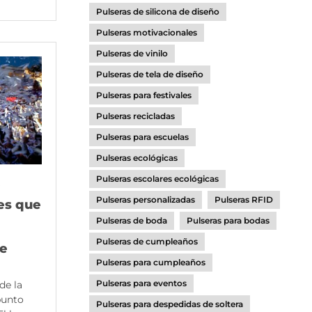
Pulseras de silicona de diseño
Pulseras motivacionales
Pulseras de vinilo
Pulseras de tela de diseño
Pulseras para festivales
Pulseras recicladas
Pulseras para escuelas
Pulseras ecológicas
Pulseras escolares ecológicas
Pulseras personalizadas
Pulseras RFID
es que
Pulseras de boda
Pulseras para bodas
Pulseras de cumpleaños
de
Pulseras para cumpleaños
Pulseras para eventos
de la
 punto
Pulseras para despedidas de soltera