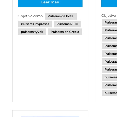
Leer más
Objetivo
Objetivo como:
Pulseras de hotel
Pulsera
Pulseras impresas
Pulseras RFID
Pulsera
pulseras tyvek
Pulseras en Grecia
Pulsera
Pulsera
Pulseras
Pulsera
Pulsera
pulseras
Pulsera
pulsera