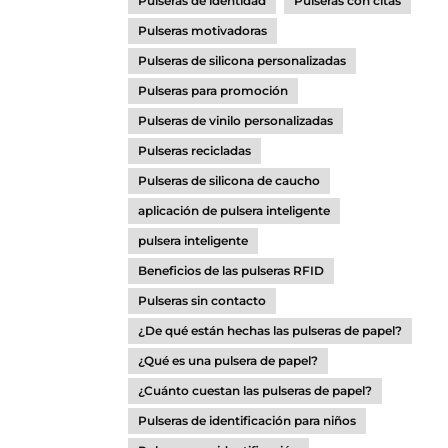
Pulseras de identidad
Pulseras con citas
Pulseras motivadoras
Pulseras de silicona personalizadas
Pulseras para promoción
Pulseras de vinilo personalizadas
Pulseras recicladas
Pulseras de silicona de caucho
aplicación de pulsera inteligente
pulsera inteligente
Beneficios de las pulseras RFID
Pulseras sin contacto
¿De qué están hechas las pulseras de papel?
¿Qué es una pulsera de papel?
¿Cuánto cuestan las pulseras de papel?
Pulseras de identificación para niños