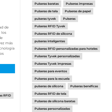
Pulseras baratas
Pulseras impresas
Pulseras de tela
Pulseras de papel
pulseras tyvek
Pulseras
Pulseras RFID Tyvek
ad de
 los
Pulseras RFID de silicona
de
pulseras inteligentes
vez más
ecnología
Pulseras RFID personalizadas para hoteles
los
Pulseras Tyvek personalizadas
Pulseras Tyvek impresas
Pulseras para eventos
Pulseras para la escuela
pulseras de silicona
Pulseras benéficas
Pulseras RFID de tela
as RFID
Pulseras de silicona baratas
Pulseras personalizadas