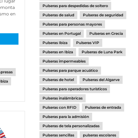
El lugar
Pulseras para despedidas de soltero
remonta
rismo en
Pulseras de salud
Pulseras de seguridad
Pulseras para personas mayores
Pulseras en Portugal
Pulseras en Grecia
Pulseras Ibiza
Pulseras VIP
Pulseras en Ibiza
Pulseras de Luna Park
Pulseras impermeables
Pulseras para parque acuático
mpresas
Pulseras de hotel
Pulseras del Algarve
Ibiza
Pulseras para operadores turísticos
Pulseras inalámbricas
Pulseras con RFID
Pulseras de entrada
Pulseras para la admisión
Pulseras de tela personalizadas
Pulseras sencillas
pulseras escolares