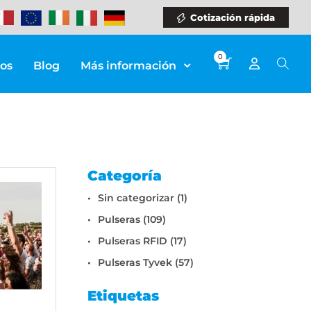
Cotización rápida
0
ios
Blog
Más información
Categoría
Sin categorizar (1)
Pulseras (109)
Pulseras RFID (17)
Pulseras Tyvek (57)
Etiquetas