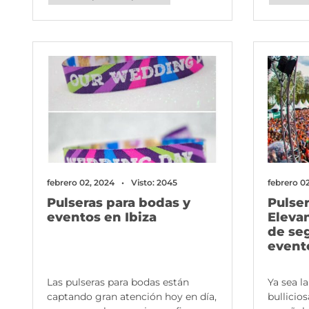
febrero 02, 2024
Visto: 2045
febrero 0
Pulseras para bodas y
Pulser
eventos en Ibiza
Eleva
de se
evento
Las pulseras para bodas están
Ya sea la
captando gran atención hoy en día,
bullicios