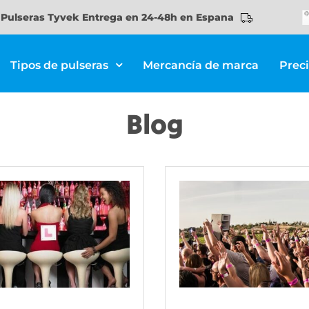
Pulseras Tyvek Entrega en 24-48h en Espana
Tipos de pulseras
Mercancía de marca
Prec
Blog