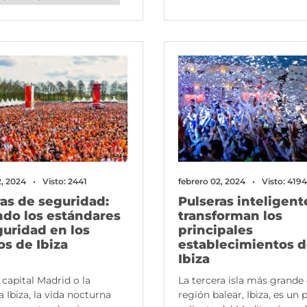
2, 2024
Visto: 2441
febrero 02, 2024
Visto: 4194
as de seguridad:
Pulseras inteligent
ndo los estándares
transforman los
guridad en los
principales
s de Ibiza
establecimientos 
Ibiza
 capital Madrid o la
La tercera isla más grande 
a Ibiza, la vida nocturna
región balear, Ibiza, es un