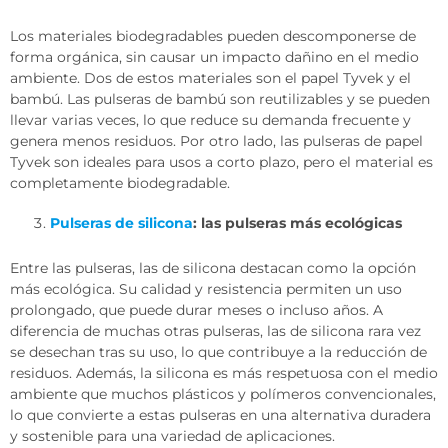
Los materiales biodegradables pueden descomponerse de
forma orgánica, sin causar un impacto dañino en el medio
ambiente. Dos de estos materiales son el papel Tyvek y el
bambú. Las pulseras de bambú son reutilizables y se pueden
llevar varias veces, lo que reduce su demanda frecuente y
genera menos residuos. Por otro lado, las pulseras de papel
Tyvek son ideales para usos a corto plazo, pero el material es
completamente biodegradable.
Pulseras de silicona
: las pulseras más ecológicas
Entre las pulseras, las de silicona destacan como la opción
más ecológica. Su calidad y resistencia permiten un uso
prolongado, que puede durar meses o incluso años. A
diferencia de muchas otras pulseras, las de silicona rara vez
se desechan tras su uso, lo que contribuye a la reducción de
residuos. Además, la silicona es más respetuosa con el medio
ambiente que muchos plásticos y polímeros convencionales,
lo que convierte a estas pulseras en una alternativa duradera
y sostenible para una variedad de aplicaciones.