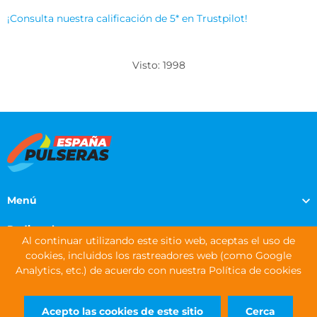
¡Consulta nuestra calificación de 5* en Trustpilot!
Visto: 1998
Menú
Pedir pulseras
Al continuar utilizando este sitio web, aceptas el uso de
cookies, incluidos los rastreadores web (como Google
Información de contacto
Analytics, etc.) de acuerdo con nuestra Política de cookies
DERECHOS DE AUTOR © 2026 WRISTBANDS EUROPE LTD
Acepto las cookies de este sitio
Cerca