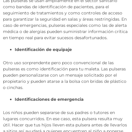
Las pulseras se usan ampliamente en el sector sanitario
como bandas de identificación de pacientes, para el
seguimiento de tratamientos y como controles de acceso
para garantizar la seguridad en salas y áreas restringidas. En
caso de emergencias, pulseras especiales como las de alerta
médica o de alergias pueden suministrar información crítica
en tiempo real para evitar sucesos desafortunados.
Identificación de equipaje
Otro uso sorprendente pero poco convencional de las
pulseras es como identificación para tu maleta. Las pulseras
pueden personalizarse con un mensaje solicitado por el
propietario y pueden atarse a la bolsa con bridas de plástico
o cinchas.
Identificaciones de emergencia
Los niños pueden separarse de sus padres o tutores en
lugares concurridos. En ese caso, esta pulsera resulta muy
útil. Hacer que tus hijos lleven esta pulsera antes de llevarlos
a sitios así ayudará a quienes encuentren al niño a ponerse