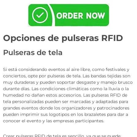
Opciones de pulseras RFID
Pulseras de tela
Si está considerando eventos al aire libre, como festivales y
conciertos, opte por pulseras de tela. Las bandas tejidas son
muy duraderas y pueden soportar desgaste y manejo brusco
durante días. Las condiciones climáticas como la lluvia o la
humedad no dañan estos accesorios. Las pulseras RFID de
tela personalizadas pueden ser marcadas y adaptadas para
grandes eventos donde los organizadores y patrocinadores
pueden imprimir sus logotipos en los brazaletes para dar a
conocer el evento y las empresas participantes.
Crear pulseras RFID de tela es sencillo, ya que se puede