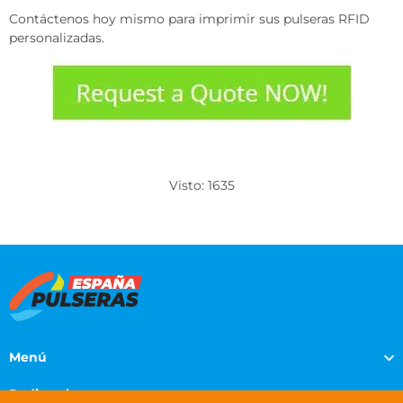
Contáctenos hoy mismo para imprimir sus pulseras RFID
personalizadas.
Visto: 1635
Menú
Pedir pulseras