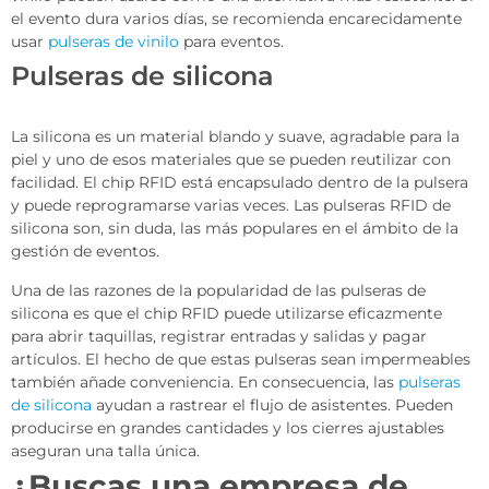
el evento dura varios días, se recomienda encarecidamente
usar
pulseras de vinilo
para eventos.
Pulseras de silicona
La silicona es un material blando y suave, agradable para la
piel y uno de esos materiales que se pueden reutilizar con
facilidad. El chip RFID está encapsulado dentro de la pulsera
y puede reprogramarse varias veces. Las pulseras RFID de
silicona son, sin duda, las más populares en el ámbito de la
gestión de eventos.
Una de las razones de la popularidad de las pulseras de
silicona es que el chip RFID puede utilizarse eficazmente
para abrir taquillas, registrar entradas y salidas y pagar
artículos. El hecho de que estas pulseras sean impermeables
también añade conveniencia. En consecuencia, las
pulseras
de silicona
ayudan a rastrear el flujo de asistentes. Pueden
producirse en grandes cantidades y los cierres ajustables
aseguran una talla única.
¿Buscas una empresa de