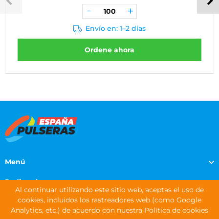
Envío en: 1–2 días
Ordene ahora
Menú
Pedir pulseras
Al continuar utilizando este sitio web, aceptas el uso de
cookies, incluidos los rastreadores web (como Google
Información de contacto
Analytics, etc.) de acuerdo con nuestra Política de cookies