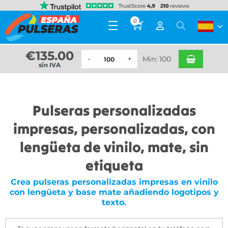
0
€
135.00
Min: 100
sin IVA
Pulseras personalizadas
impresas, personalizadas, con
lengüeta de vinilo, mate, sin
etiqueta
Crea pulseras personalizadas impresas en vinilo
con lengüeta y base mate añadiendo logotipos y
texto.