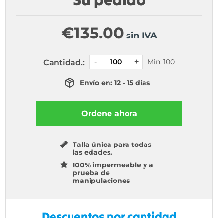
€
135.00
sin IVA
Min: 100
Cantidad.:
Envío en: 12 - 15 días
Ordene ahora
Talla única para todas
las edades.
100% impermeable y a
prueba de
manipulaciones
Descuentos por cantidad