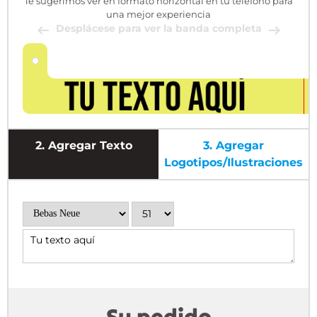
Te sugerimos ver en formato horizontal en tu teléfono para
una mejor experiencia
Desplácese para ver la banda completa
2.
Agregar Texto
3.
Agregar
Logotipos/ilustraciones
Su pedido