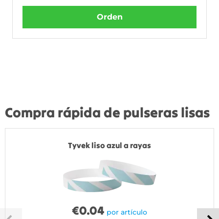
Orden
Compra rápida de pulseras lisas
Tyvek liso azul a rayas
€
0.04
por artículo