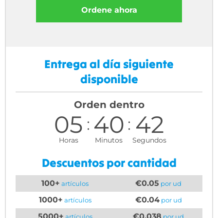
Ordene ahora
Entrega al día siguiente
disponible
Orden dentro
05
40
42
Horas
Minutos
Segundos
Descuentos por cantidad
100+
€0.05
artículos
por ud
1000+
€0.04
artículos
por ud
5000+
€0.038
artículos
por ud