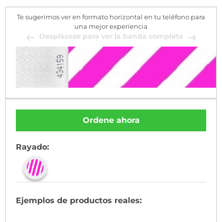
Te sugerimos ver en formato horizontal en tu teléfono para
una mejor experiencia
Desplácese para ver la banda completa
Ordene ahora
Rayado:
Ejemplos de productos reales: