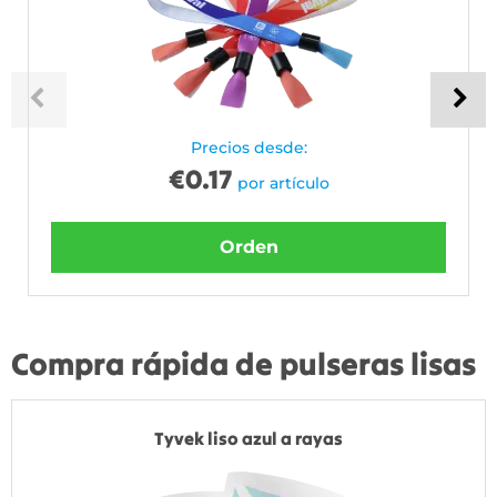
Precios desde:
€
0.17
por artículo
Orden
Compra rápida de pulseras lisas
Tyvek liso azul a rayas