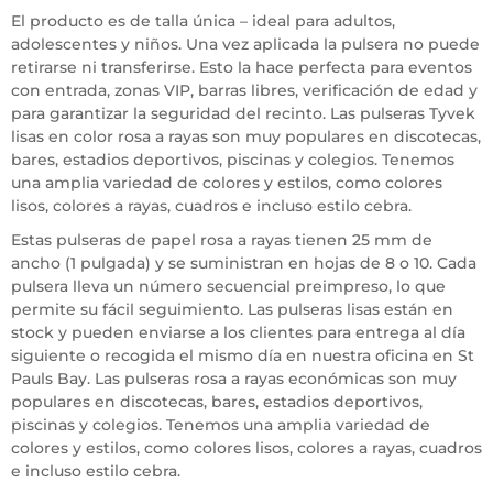
El producto es de talla única – ideal para adultos,
adolescentes y niños. Una vez aplicada la pulsera no puede
retirarse ni transferirse. Esto la hace perfecta para eventos
con entrada, zonas VIP, barras libres, verificación de edad y
para garantizar la seguridad del recinto. Las pulseras Tyvek
lisas en color rosa a rayas son muy populares en discotecas,
bares, estadios deportivos, piscinas y colegios. Tenemos
una amplia variedad de colores y estilos, como colores
lisos, colores a rayas, cuadros e incluso estilo cebra.
Estas pulseras de papel rosa a rayas tienen 25 mm de
ancho (1 pulgada) y se suministran en hojas de 8 o 10. Cada
pulsera lleva un número secuencial preimpreso, lo que
permite su fácil seguimiento. Las pulseras lisas están en
stock y pueden enviarse a los clientes para entrega al día
siguiente o recogida el mismo día en nuestra oficina en St
Pauls Bay. Las pulseras rosa a rayas económicas son muy
populares en discotecas, bares, estadios deportivos,
piscinas y colegios. Tenemos una amplia variedad de
colores y estilos, como colores lisos, colores a rayas, cuadros
e incluso estilo cebra.