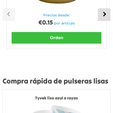
Precios desde:
€
0.15
por artículo
Orden
Compra rápida de pulseras lisas
Tyvek liso azul a rayas