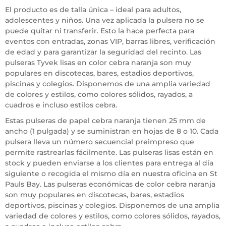
El producto es de talla única – ideal para adultos,
adolescentes y niños. Una vez aplicada la pulsera no se
puede quitar ni transferir. Esto la hace perfecta para
eventos con entradas, zonas VIP, barras libres, verificación
de edad y para garantizar la seguridad del recinto. Las
pulseras Tyvek lisas en color cebra naranja son muy
populares en discotecas, bares, estadios deportivos,
piscinas y colegios. Disponemos de una amplia variedad
de colores y estilos, como colores sólidos, rayados, a
cuadros e incluso estilos cebra.
Estas pulseras de papel cebra naranja tienen 25 mm de
ancho (1 pulgada) y se suministran en hojas de 8 o 10. Cada
pulsera lleva un número secuencial preimpreso que
permite rastrearlas fácilmente. Las pulseras lisas están en
stock y pueden enviarse a los clientes para entrega al día
siguiente o recogida el mismo día en nuestra oficina en St
Pauls Bay. Las pulseras económicas de color cebra naranja
son muy populares en discotecas, bares, estadios
deportivos, piscinas y colegios. Disponemos de una amplia
variedad de colores y estilos, como colores sólidos, rayados,