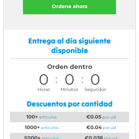
Ordene ahora
Entrega al día siguiente
disponible
Orden dentro
0
0
0
Horas
Minutos
Segundos
Descuentos por cantidad
100+
€0.05
artículos
por ud
1000+
€0.04
artículos
por ud
5000+
€0.038
artículos
por ud