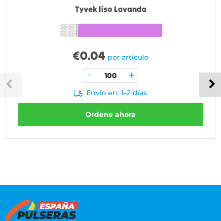
Tyvek liso Lavanda
€
0.04
por artículo
Envío en: 1–2 días
Ordene ahora