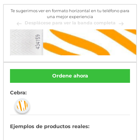
Te sugerimos ver en formato horizontal en tu teléfono para
una mejor experiencia
Desplácese para ver la banda completa
Ordene ahora
Cebra:
Ejemplos de productos reales: