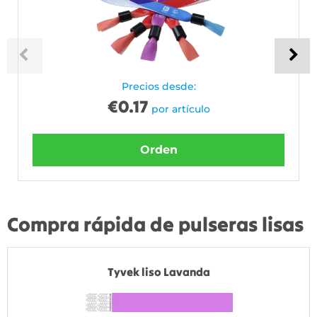
Precios desde:
€
0.17
por artículo
Orden
Compra rápida de pulseras lisas
Tyvek liso Lavanda