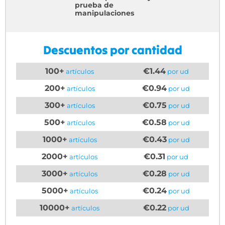
prueba de
manipulaciones
Descuentos por cantidad
100+
€1.44
artículos
por ud
200+
€0.94
artículos
por ud
300+
€0.75
artículos
por ud
500+
€0.58
artículos
por ud
1000+
€0.43
artículos
por ud
2000+
€0.31
artículos
por ud
3000+
€0.28
artículos
por ud
5000+
€0.24
artículos
por ud
10000+
€0.22
artículos
por ud