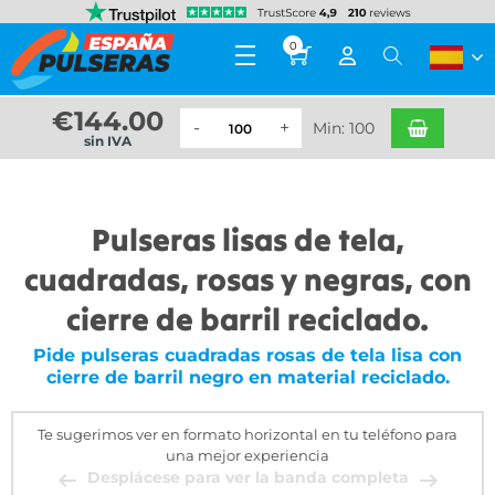
0
€
144.00
Min: 100
sin IVA
Pulseras lisas de tela,
cuadradas, rosas y negras, con
cierre de barril reciclado.
Pide pulseras cuadradas rosas de tela lisa con
cierre de barril negro en material reciclado.
Te sugerimos ver en formato horizontal en tu teléfono para
una mejor experiencia
Desplácese para ver la banda completa