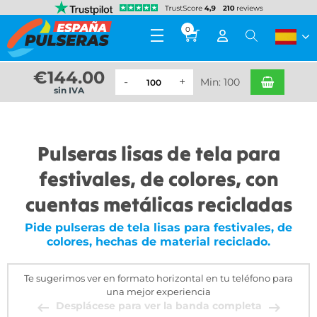
0
€
144.00
Min: 100
sin IVA
Pulseras lisas de tela para
festivales, de colores, con
cuentas metálicas recicladas
Pide pulseras de tela lisas para festivales, de
colores, hechas de material reciclado.
Te sugerimos ver en formato horizontal en tu teléfono para
una mejor experiencia
Desplácese para ver la banda completa