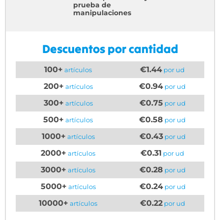
prueba de
manipulaciones
Descuentos por cantidad
100+
€1.44
artículos
por ud
200+
€0.94
artículos
por ud
300+
€0.75
artículos
por ud
500+
€0.58
artículos
por ud
1000+
€0.43
artículos
por ud
2000+
€0.31
artículos
por ud
3000+
€0.28
artículos
por ud
5000+
€0.24
artículos
por ud
10000+
€0.22
artículos
por ud