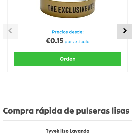
Precios desde:
€
0.15
por artículo
Orden
Compra rápida de pulseras lisas
Tyvek liso Lavanda