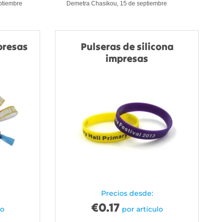
eptiembre
Demetra Chasikou, 15 de septiembre
presas
Pulseras de silicona
impresas
Precios desde:
€
0.17
lo
por artículo