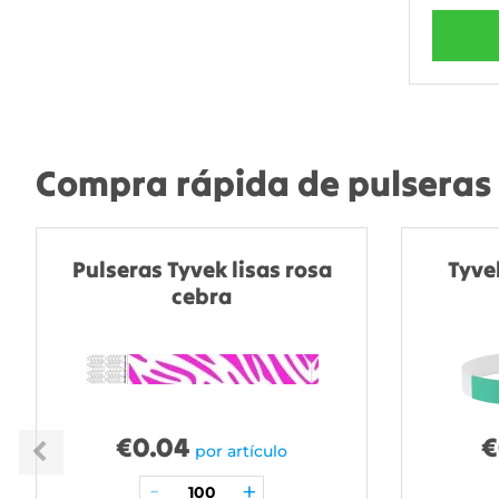
Compra rápida de pulseras 
Pulseras Tyvek lisas rosa
Tyve
cebra
€
0.04
€
por artículo