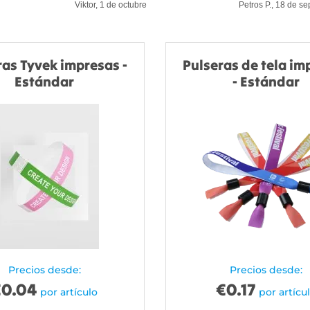
Viktor, 1 de octubre
Petros P., 18 de s
ras Tyvek impresas -
Pulseras de tela im
Estándar
- Estándar
Precios desde:
Precios desde:
€
0.04
€
0.17
por artículo
por artícu