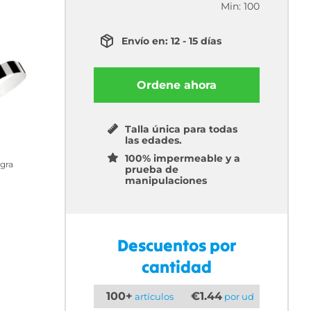
Min: 100
Envío en: 12 - 15 días
Ordene ahora
Talla única para todas
las edades.
100% impermeable y a
gra
prueba de
manipulaciones
Descuentos por
cantidad
100+
€1.44
artículos
por ud