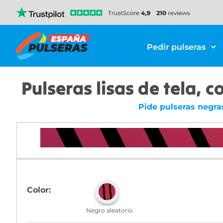
Pedir pulseras
Pulseras lisas de tela, c
Pide pulseras negras
Color:
Negro aleatorio