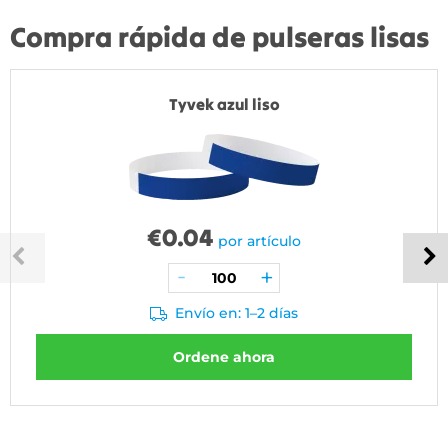
Compra rápida de pulseras lisas
Tyvek azul liso
€
0.04
por artículo
Envío en: 1–2 días
Ordene ahora