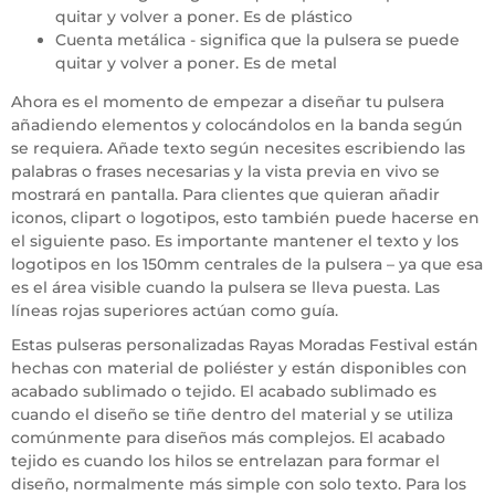
quitar y volver a poner. Es de plástico
Cuenta metálica - significa que la pulsera se puede
quitar y volver a poner. Es de metal
Ahora es el momento de empezar a diseñar tu pulsera
añadiendo elementos y colocándolos en la banda según
se requiera. Añade texto según necesites escribiendo las
palabras o frases necesarias y la vista previa en vivo se
mostrará en pantalla. Para clientes que quieran añadir
iconos, clipart o logotipos, esto también puede hacerse en
el siguiente paso. Es importante mantener el texto y los
logotipos en los 150mm centrales de la pulsera – ya que esa
es el área visible cuando la pulsera se lleva puesta. Las
líneas rojas superiores actúan como guía.
Estas pulseras personalizadas Rayas Moradas Festival están
hechas con material de poliéster y están disponibles con
acabado sublimado o tejido. El acabado sublimado es
cuando el diseño se tiñe dentro del material y se utiliza
comúnmente para diseños más complejos. El acabado
tejido es cuando los hilos se entrelazan para formar el
diseño, normalmente más simple con solo texto. Para los