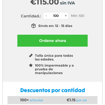
€
115.00
sin IVA
Min: 100
Cantidad.:
Envío en: 12 - 15 días
Ordene ahora
Talla única para todas
las edades.
100% impermeable y a
prueba de
manipulaciones
Descuentos por cantidad
100+
€1.15
artículos
por ud