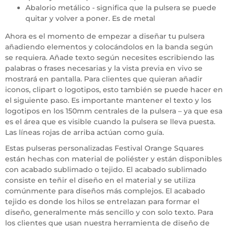
Abalorio metálico - significa que la pulsera se puede
quitar y volver a poner. Es de metal
Ahora es el momento de empezar a diseñar tu pulsera
añadiendo elementos y colocándolos en la banda según
se requiera. Añade texto según necesites escribiendo las
palabras o frases necesarias y la vista previa en vivo se
mostrará en pantalla. Para clientes que quieran añadir
iconos, clipart o logotipos, esto también se puede hacer en
el siguiente paso. Es importante mantener el texto y los
logotipos en los 150mm centrales de la pulsera – ya que esa
es el área que es visible cuando la pulsera se lleva puesta.
Las líneas rojas de arriba actúan como guía.
Estas pulseras personalizadas Festival Orange Squares
están hechas con material de poliéster y están disponibles
con acabado sublimado o tejido. El acabado sublimado
consiste en teñir el diseño en el material y se utiliza
comúnmente para diseños más complejos. El acabado
tejido es donde los hilos se entrelazan para formar el
diseño, generalmente más sencillo y con solo texto. Para
los clientes que usan nuestra herramienta de diseño de