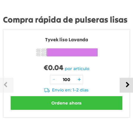
Compra rápida de pulseras lisas
Tyvek liso Lavanda
€
0.04
por artículo
Envío en: 1–2 días
Ordene ahora