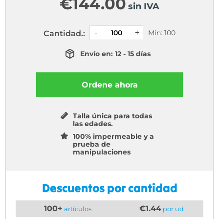
€
144.00
sin IVA
Min: 100
Cantidad.:
Envío en: 12 - 15 días
Ordene ahora
Talla única para todas
las edades.
100% impermeable y a
prueba de
manipulaciones
Descuentos por cantidad
100+
€1.44
artículos
por ud