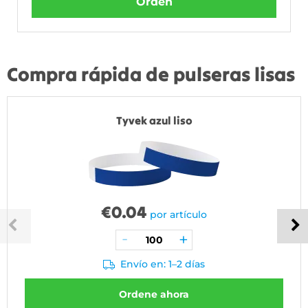
Orden
Compra rápida de pulseras lisas
Tyvek azul liso
€
0.04
por artículo
Envío en: 1–2 días
Ordene ahora