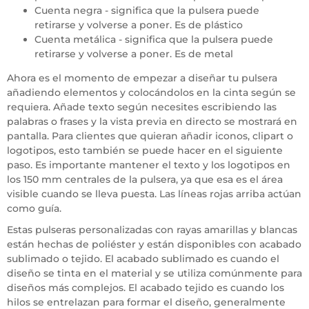
Cuenta negra - significa que la pulsera puede
retirarse y volverse a poner. Es de plástico
Cuenta metálica - significa que la pulsera puede
retirarse y volverse a poner. Es de metal
Ahora es el momento de empezar a diseñar tu pulsera
añadiendo elementos y colocándolos en la cinta según se
requiera. Añade texto según necesites escribiendo las
palabras o frases y la vista previa en directo se mostrará en
pantalla. Para clientes que quieran añadir iconos, clipart o
logotipos, esto también se puede hacer en el siguiente
paso. Es importante mantener el texto y los logotipos en
los 150 mm centrales de la pulsera, ya que esa es el área
visible cuando se lleva puesta. Las líneas rojas arriba actúan
como guía.
Estas pulseras personalizadas con rayas amarillas y blancas
están hechas de poliéster y están disponibles con acabado
sublimado o tejido. El acabado sublimado es cuando el
diseño se tinta en el material y se utiliza comúnmente para
diseños más complejos. El acabado tejido es cuando los
hilos se entrelazan para formar el diseño, generalmente