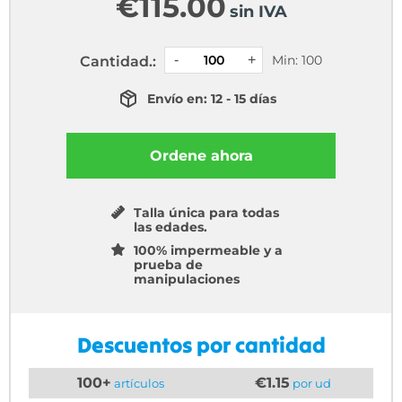
€
115.00
sin IVA
Min: 100
Cantidad.:
Envío en: 12 - 15 días
Ordene ahora
Talla única para todas
las edades.
100% impermeable y a
prueba de
manipulaciones
Descuentos por cantidad
100+
€1.15
artículos
por ud