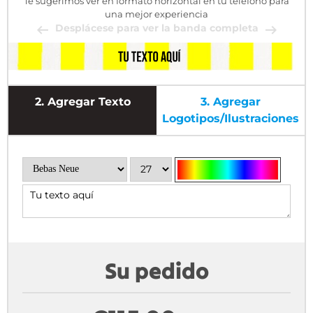
Te sugerimos ver en formato horizontal en tu teléfono para
una mejor experiencia
Desplácese para ver la banda completa
2.
Agregar Texto
3.
Agregar
Logotipos/ilustraciones
Su pedido