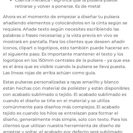
Cuenta metálica - significa que la pulsera puede
retirarse y volver a ponerse. Es de metal
Ahora es el momento de empezar a diseñar tu pulsera
añadiendo elementos y colocándolos en la cinta según se
requiera. Añade texto según necesites escribiendo las
palabras o frases necesarias y la vista previa en vivo se
mostrará en pantalla. Para los clientes que deseen añadir
iconos, clipart o logotipos, esto también puede hacerse en
el siguiente paso. Es importante mantener el texto y los
logotipos en los 150mm centrales de la pulsera – ya que esa
es el área que es visible cuando la pulsera se lleva puesta.
Las líneas rojas de arriba actúan como guía.
Estas pulseras personalizadas a rayas amarillo y blanco
están hechas con material de poliéster y están disponibles
con acabado sublimado o tejido. El acabado sublimado es
cuando el diseño se tiñe en el material y se utiliza
comúnmente para diseños más complejos. El acabado
tejido es cuando los hilos se entrelazan para formar el
diseño, generalmente más simple, solo con texto. Para los
clientes que utilizan nuestra herramienta de diseño de
arrastrar y soltar, el acabado por defecto será sublimado.