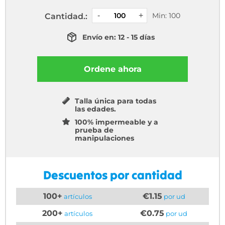
Min: 100
Cantidad.:
Envío en: 12 - 15 días
Ordene ahora
Talla única para todas
las edades.
100% impermeable y a
prueba de
manipulaciones
Descuentos por cantidad
100+
€1.15
artículos
por ud
200+
€0.75
artículos
por ud