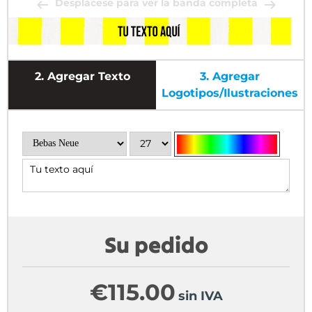
Desplácese para ver la banda completa
2.
Agregar Texto
3.
Agregar
Logotipos/ilustraciones
Su pedido
€
115.00
sin IVA