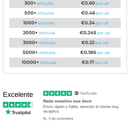
300+
€0.60
artículos
por ud
500+
€0.46
artículos
por ud
1000+
€0.34
artículos
por ud
2000+
€0.245
artículos
por ud
3000+
€0.22
artículos
por ud
5000+
€0.186
artículos
por ud
10000+
€0.17
artículos
por ud
Excelente
Verificado
Nada negativo que decir
Envío rápido y fiable, atención al cliente muy
receptiva
M., 5 de noviembre