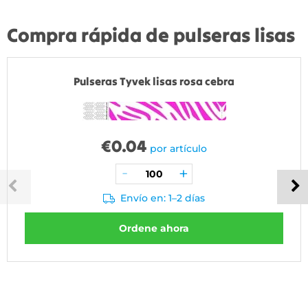
Compra rápida de pulseras lisas
Pulseras Tyvek lisas rosa cebra
€
0.04
por artículo
Envío en: 1–2 días
Ordene ahora