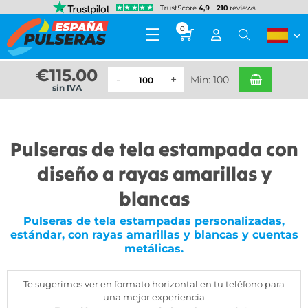
0
€
115.00
Min: 100
sin IVA
Pulseras de tela estampada con
diseño a rayas amarillas y
blancas
Pulseras de tela estampadas personalizadas,
estándar, con rayas amarillas y blancas y cuentas
metálicas.
Te sugerimos ver en formato horizontal en tu teléfono para
una mejor experiencia