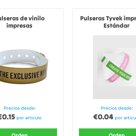
lseras de vinilo
Pulseras Tyvek impr
impresas
Estándar
Precios desde:
Precios desde:
€
0.15
€
0.04
por artículo
por artícu
Orden
Orden