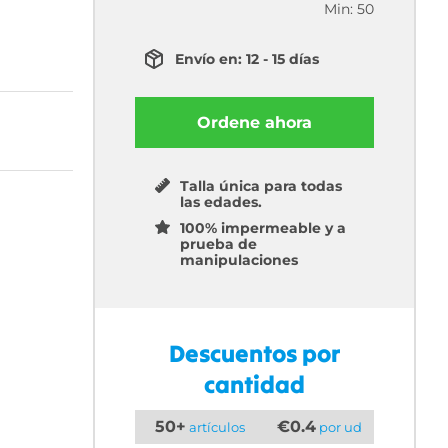
Min: 50
Envío en: 12 - 15 días
Ordene ahora
Talla única para todas
las edades.
100% impermeable y a
prueba de
manipulaciones
Descuentos por
cantidad
50+
€0.4
artículos
por ud