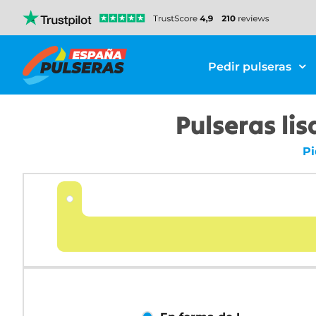
Pedir pulseras
Pulseras li
Pi