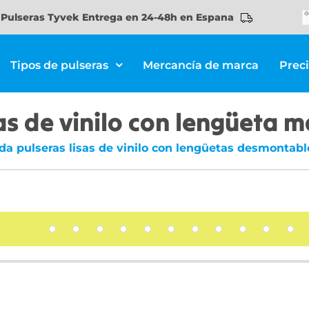
Pulseras Tyvek Entrega en 24-48h en Espana
Tipos de pulseras
Mercancía de marca
Prec
sas de vinilo con lengüeta 
da pulseras lisas de vinilo con lengüetas desmontabl