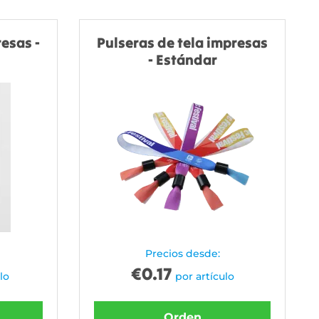
esas -
Pulseras de tela impresas
- Estándar
Precios desde:
€
0.17
lo
por artículo
Orden