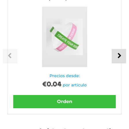
Precios desde:
€
0.04
por artículo
Orden