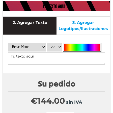
2.
Agregar Texto
3.
Agregar
Logotipos/ilustraciones
Su pedido
€
144.00
sin IVA