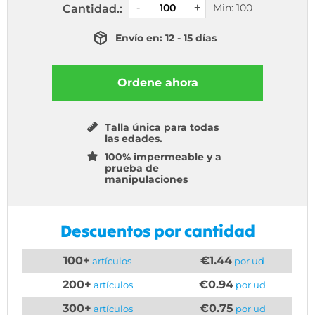
Min: 100
Cantidad.:
Envío en: 12 - 15 días
Ordene ahora
Talla única para todas
las edades.
100% impermeable y a
prueba de
manipulaciones
Descuentos por cantidad
100+
€1.44
artículos
por ud
200+
€0.94
artículos
por ud
300+
€0.75
artículos
por ud