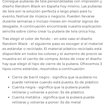
Consigue pulseras de tela personalizadas con impresión y
diseño Random Black en España hoy mismo. Las pulseras
de tela son la solución perfecta a largo plazo para tu
evento, festival de música o negocio. Pueden llevarse
durante semanas o incluso meses sin mostrar signos de
desgaste. A continuación encontrarás nuestra explicación
sencilla sobre cómo crear tu pulsera de tela única hoy.
Tras elegir el color de fondo – en este caso el diseño
Random Black - el siguiente paso es escoger si el material
es estándar o reciclado. El material plástico reciclado está
disponible en todos los colores y el aumento de precio se
muestra en el carrito de compra. Antes de crear el diseño
hay que elegir el tipo de cierre de la pulsera. Ofrecemos 3
tipos como estándar, resumidos a continuación:
Cierre de barril negro - significa que la pulsera no
puede retirarse cuando está puesta. Es de plástico
Cuenta negra - significa que la pulsera puede
retirarse y volverse a poner. Es de plástico
Cuenta metálica - significa que la pulsera puede
retirarse y volverse a poner. Es de metal