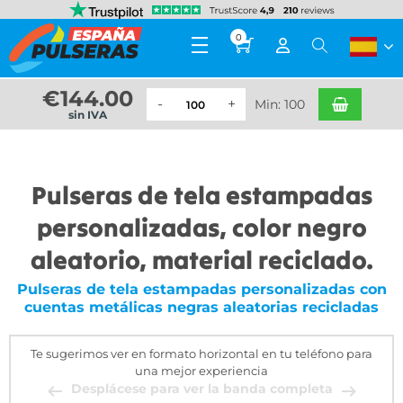
0
€
144.00
Min: 100
sin IVA
Pulseras de tela estampadas
personalizadas, color negro
aleatorio, material reciclado.
Pulseras de tela estampadas personalizadas con
cuentas metálicas negras aleatorias recicladas
Te sugerimos ver en formato horizontal en tu teléfono para
una mejor experiencia
Desplácese para ver la banda completa