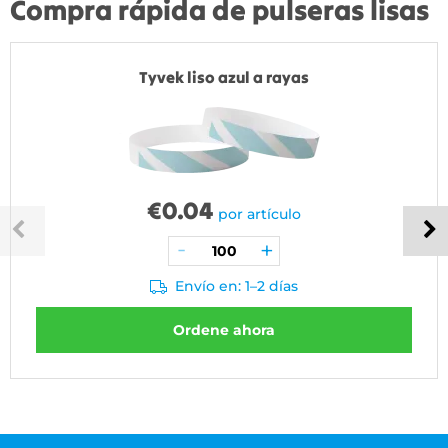
Compra rápida de pulseras lisas
Tyvek liso azul a rayas
€
0.04
por artículo
Envío en: 1–2 días
Ordene ahora