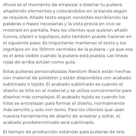
Ahora es el momento de empezar a diseñar tu pulsera
añadiendo elementos y colocándolos en la banda según
se requiera. Añade texto según necesites escribiendo las
palabras o frases necesarias y la vista previa en vivo se
mostrará en pantalla. Para los clientes que quieran añadir
iconos, clipart o logotipos, esto también puede hacerse en
el siguiente paso. Es importante mantener el texto y los
logotipos en los 150mm centrales de la pulsera – ya que esa
es el área visible cuando la pulsera está puesta. Las líneas
rojas de arriba actúan como guía.
Estas pulseras personalizadas Random Black están hechas
con material de poliéster y están disponibles con acabado
sublimado o tejido. El acabado sublimado es cuando el
diseño se tiñe en el material y se utiliza comúnmente para
diseños más complejos. El acabado tejido es cuando los
hilos se entrelazan para formar el diseño, normalmente
más sencillo y solo con texto. Para los clientes que usan
nuestra herramienta de diseño de arrastrar y soltar, el
acabado predeterminado será sublimado.
El tiempo de producción estándar para pulseras de tela