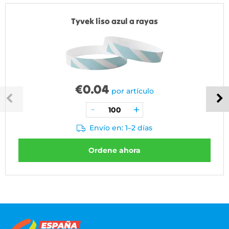
Tyvek liso azul a rayas
€
0.04
por artículo
Envío en: 1–2 días
Ordene ahora