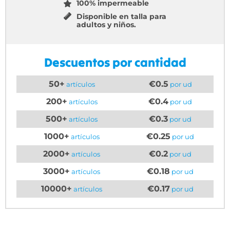
100% impermeable
Disponible en talla para
adultos y niños.
Descuentos por cantidad
50+
€0.5
artículos
por ud
200+
€0.4
artículos
por ud
500+
€0.3
artículos
por ud
1000+
€0.25
artículos
por ud
2000+
€0.2
artículos
por ud
3000+
€0.18
artículos
por ud
10000+
€0.17
artículos
por ud