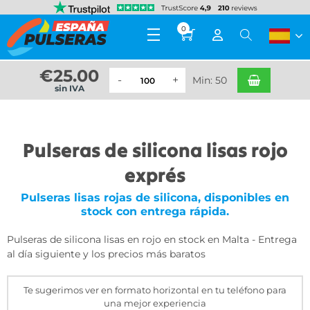
0
€
25.00
Min: 50
sin IVA
Pulseras de silicona lisas rojo
exprés
Pulseras lisas rojas de silicona, disponibles en
stock con entrega rápida.
Pulseras de silicona lisas en rojo en stock en Malta - Entrega
al día siguiente y los precios más baratos
Te sugerimos ver en formato horizontal en tu teléfono para
una mejor experiencia