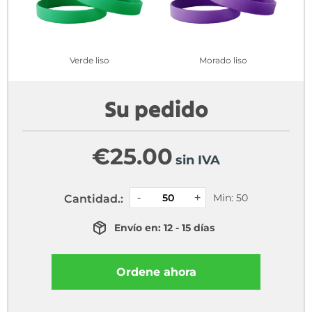
Verde liso
Morado liso
Su pedido
€
25.00
sin IVA
Min: 50
Cantidad.:
Envío en: 12 - 15 días
Ordene ahora