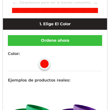
Desplácese para ver la banda completa
1.
Elige El Color
Ordene ahora
Color:
Ejemplos de productos reales: