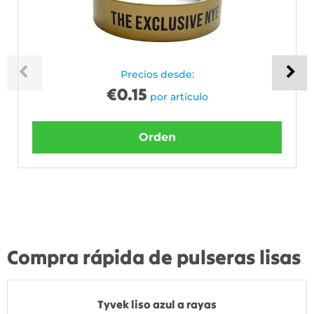
Precios desde:
€
0.15
por artículo
Orden
Compra rápida de pulseras lisas
Tyvek liso azul a rayas