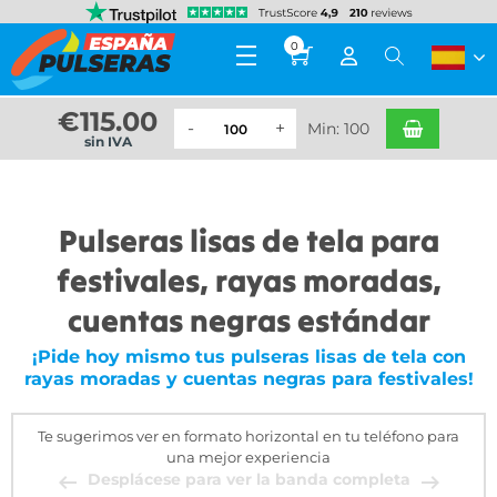
0
€
115.00
Min: 100
sin IVA
Pulseras lisas de tela para
festivales, rayas moradas,
cuentas negras estándar
¡Pide hoy mismo tus pulseras lisas de tela con
rayas moradas y cuentas negras para festivales!
Te sugerimos ver en formato horizontal en tu teléfono para
una mejor experiencia
Desplácese para ver la banda completa