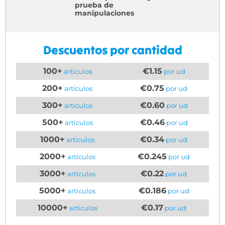
prueba de
manipulaciones
Descuentos por cantidad
100+
€1.15
artículos
por ud
200+
€0.75
artículos
por ud
300+
€0.60
artículos
por ud
500+
€0.46
artículos
por ud
1000+
€0.34
artículos
por ud
2000+
€0.245
artículos
por ud
3000+
€0.22
artículos
por ud
5000+
€0.186
artículos
por ud
10000+
€0.17
artículos
por ud