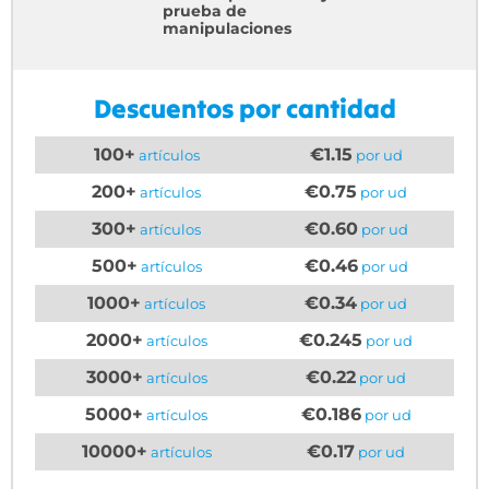
prueba de
manipulaciones
Descuentos por cantidad
100+
€1.15
artículos
por ud
200+
€0.75
artículos
por ud
300+
€0.60
artículos
por ud
500+
€0.46
artículos
por ud
1000+
€0.34
artículos
por ud
2000+
€0.245
artículos
por ud
3000+
€0.22
artículos
por ud
5000+
€0.186
artículos
por ud
10000+
€0.17
artículos
por ud