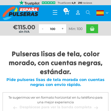
0
€
115.00
Min: 100
sin IVA
Pulseras lisas de tela, color
morado, con cuentas negras,
estándar.
Pide pulseras lisas de tela morada con cuentas
negras con envío rápido.
Te sugerimos ver en formato horizontal en tu teléfono para
una mejor experiencia
Desplácese para ver la banda completa