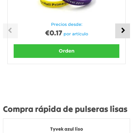
Precios desde:
€
0.17
por artículo
Orden
Compra rápida de pulseras lisas
Tyvek azul liso