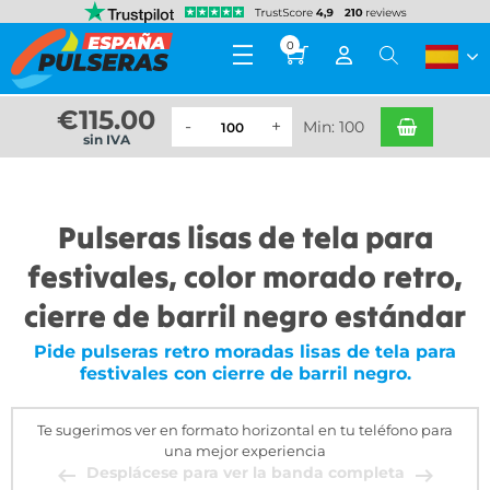
0
€
115.00
Min: 100
sin IVA
Pulseras lisas de tela para
festivales, color morado retro,
cierre de barril negro estándar
Pide pulseras retro moradas lisas de tela para
festivales con cierre de barril negro.
Te sugerimos ver en formato horizontal en tu teléfono para
una mejor experiencia
Desplácese para ver la banda completa