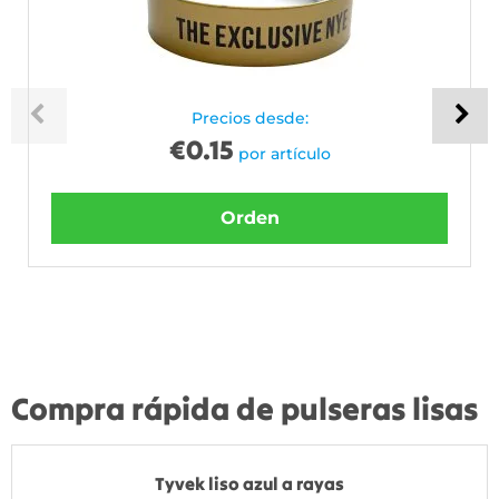
Precios desde:
€
0.15
por artículo
Orden
Compra rápida de pulseras lisas
Tyvek liso azul a rayas