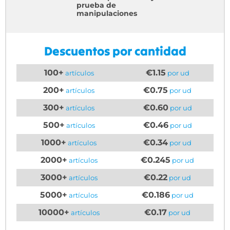
prueba de
manipulaciones
Descuentos por cantidad
100+
€1.15
artículos
por ud
200+
€0.75
artículos
por ud
300+
€0.60
artículos
por ud
500+
€0.46
artículos
por ud
1000+
€0.34
artículos
por ud
2000+
€0.245
artículos
por ud
3000+
€0.22
artículos
por ud
5000+
€0.186
artículos
por ud
10000+
€0.17
artículos
por ud