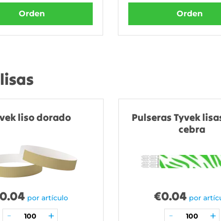
Orden
Orden
lisas
vek liso dorado
Pulseras Tyvek lisa
cebra
0.04
€
0.04
por artículo
por artíc