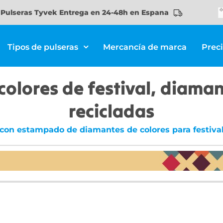
Pulseras Tyvek Entrega en 24-48h en Espana
Tipos de pulseras
Mercancía de marca
Prec
, colores de festival, diama
recicladas
a con estampado de diamantes de colores para festivale