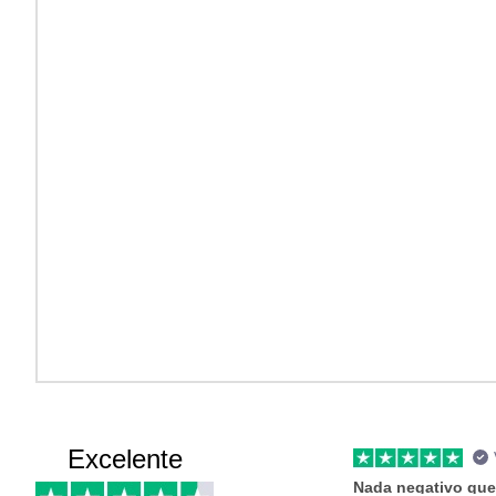
Excelente
Nada negativo que