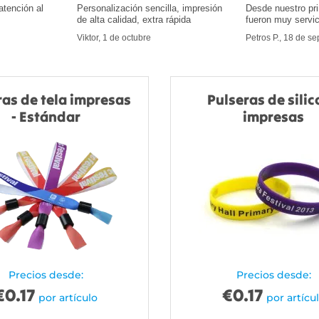
atención al
Personalización sencilla, impresión
Desde nuestro pr
de alta calidad, extra rápida
fueron muy servic
Viktor, 1 de octubre
Petros P., 18 de s
ras de tela impresas
Pulseras de sili
- Estándar
impresas
Precios desde:
Precios desde:
€
0.17
€
0.17
por artículo
por artícu