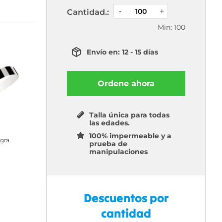
Cantidad.:
Min: 100
Envío en: 12 - 15 días
Ordene ahora
Talla única para todas
las edades.
100% impermeable y a
gra
prueba de
manipulaciones
Descuentos por
cantidad