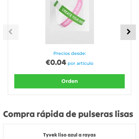
Precios desde:
€
0.04
por artículo
Orden
Compra rápida de pulseras lisas
Tyvek liso azul a rayas