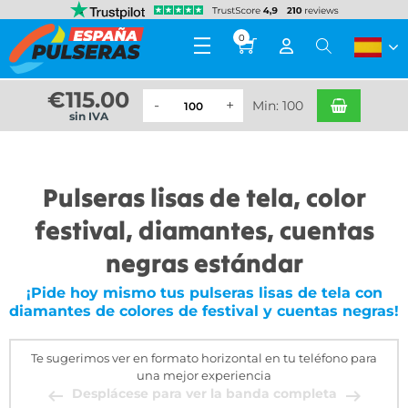
0
€
115.00
Min: 100
sin IVA
Pulseras lisas de tela, color
festival, diamantes, cuentas
negras estándar
¡Pide hoy mismo tus pulseras lisas de tela con
diamantes de colores de festival y cuentas negras!
Te sugerimos ver en formato horizontal en tu teléfono para
una mejor experiencia
Desplácese para ver la banda completa