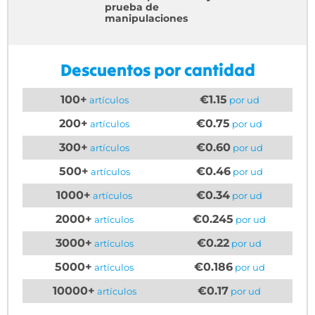
prueba de
manipulaciones
Descuentos por cantidad
100+
€1.15
artículos
por ud
200+
€0.75
artículos
por ud
300+
€0.60
artículos
por ud
500+
€0.46
artículos
por ud
1000+
€0.34
artículos
por ud
2000+
€0.245
artículos
por ud
3000+
€0.22
artículos
por ud
5000+
€0.186
artículos
por ud
10000+
€0.17
artículos
por ud