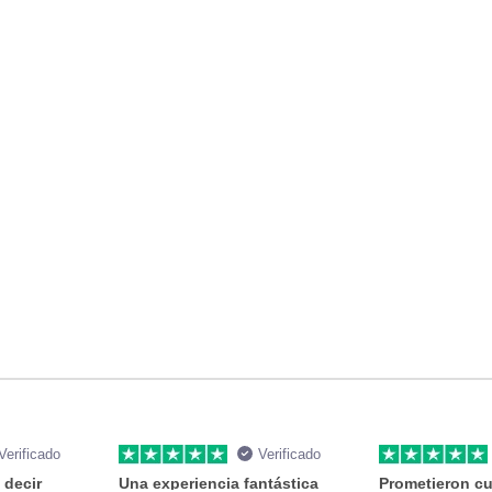
Verificado
Verificado
 decir
Una experiencia fantástica
Prometieron cu