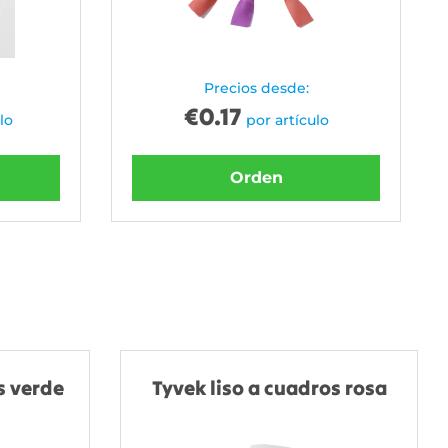
Precios desde:
€
0.17
lo
por artículo
Orden
s verde
Tyvek liso a cuadros rosa