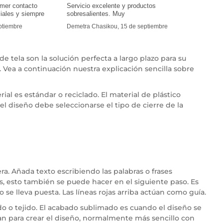
imer contacto
Servicio excelente y productos
iales y siempre
sobresalientes. Muy
eptiembre
Demetra Chasikou, 15 de septiembre
 tela son la solución perfecta a largo plazo para su
 Vea a continuación nuestra explicación sencilla sobre
rial es estándar o reciclado. El material de plástico
el diseño debe seleccionarse el tipo de cierre de la
. Añada texto escribiendo las palabras o frases
pos, esto también se puede hacer en el siguiente paso. Es
 se lleva puesta. Las líneas rojas arriba actúan como guía.
do o tejido. El acabado sublimado es cuando el diseño se
an para crear el diseño, normalmente más sencillo con