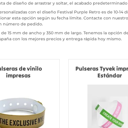
enta de diseño de arrastrar y soltar, el acabado predeterminado
ersonalizadas con el diseño Festival Purple Retro es de 10-14
cionar esta opción según su fecha límite. Contacte con nuestro
un número de pedido.
dar de 15 mm de ancho y 350 mm de largo. Tenemos la opción 
 España con los mejores precios y entrega rápida hoy mismo.
lseras de vinilo
Pulseras Tyvek impr
impresas
Estándar