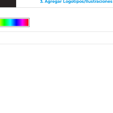
3.
Agregar Logotipos/ilustraciones