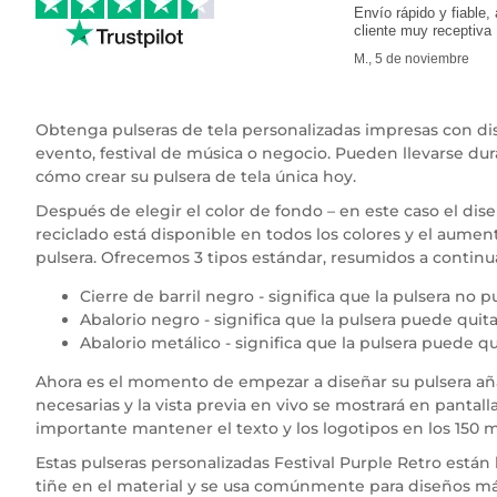
Envío rápido y fiable, 
cliente muy receptiva
M., 5 de noviembre
Obtenga pulseras de tela personalizadas impresas con dise
evento, festival de música o negocio. Pueden llevarse du
cómo crear su pulsera de tela única hoy.
Después de elegir el color de fondo – en este caso el diseñ
reciclado está disponible en todos los colores y el aumen
pulsera. Ofrecemos 3 tipos estándar, resumidos a continu
Cierre de barril negro - significa que la pulsera no 
Abalorio negro - significa que la pulsera puede quita
Abalorio metálico - significa que la pulsera puede q
Ahora es el momento de empezar a diseñar su pulsera añad
necesarias y la vista previa en vivo se mostrará en pantal
importante mantener el texto y los logotipos en los 150 mm
Estas pulseras personalizadas Festival Purple Retro está
tiñe en el material y se usa comúnmente para diseños más