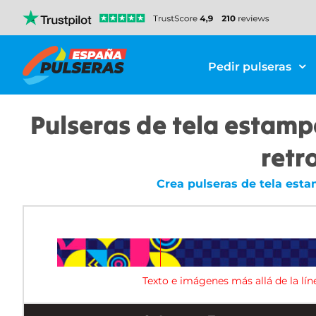
Pedir pulseras
Pulseras de tela estamp
retr
Crea pulseras de tela esta
Texto e imágenes más allá de la lín