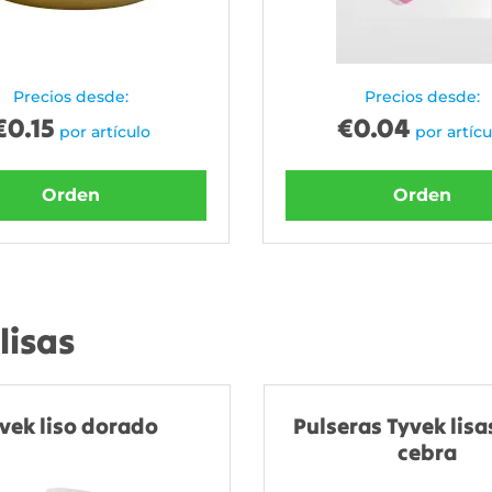
Precios desde:
Precios desde:
€
0.15
€
0.04
por artículo
por artícu
Orden
Orden
lisas
vek liso dorado
Pulseras Tyvek lisa
cebra