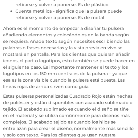
retirarse y volver a ponerse. Es de plástico
Cuenta metálica - significa que la pulsera puede
retirarse y volver a ponerse. Es de metal
Ahora es el momento de empezar a diseñar tu pulsera
añadiendo elementos y colocándolos en la banda según
se requiera. Añade texto según necesites escribiendo las
palabras o frases necesarias y la vista previa en vivo se
mostrará en pantalla. Para los clientes que quieran añadir
iconos, clipart o logotipos, esto también se puede hacer en
el siguiente paso. Es importante mantener el texto y los
logotipos en los 150 mm centrales de la pulsera – ya que
esa es la zona visible cuando la pulsera está puesta. Las
líneas rojas de arriba sirven como guía.
Estas pulseras personalizadas Cuadrado Rojo están hechas
de poliéster y están disponibles con acabado sublimado o
tejido. El acabado sublimado es cuando el diseño se tiñe
en el material y se utiliza comúnmente para diseños más
complejos. El acabado tejido es cuando los hilos se
entrelazan para crear el diseño, normalmente más sencillo
y solo con texto. Para los clientes que usan nuestra