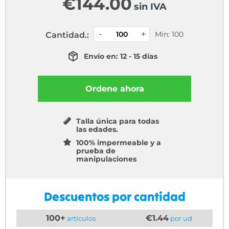
€
144.00
sin IVA
Min: 100
Cantidad.:
Envío en: 12 - 15 días
Ordene ahora
Talla única para todas
las edades.
100% impermeable y a
prueba de
manipulaciones
Descuentos por cantidad
100+
€1.44
artículos
por ud