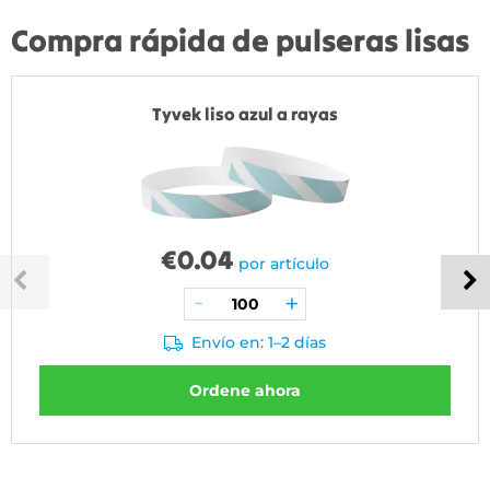
Compra rápida de pulseras lisas
Tyvek liso azul a rayas
€
0.04
por artículo
Envío en: 1–2 días
Ordene ahora