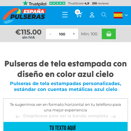
0
€
115.00
Min: 100
sin IVA
Pulseras de tela estampada con
diseño en color azul cielo
Pulseras de tela estampadas personalizadas,
estándar con cuentas metálicas azul cielo
Te sugerimos ver en formato horizontal en tu teléfono para
una mejor experiencia
Desplácese para ver la banda completa