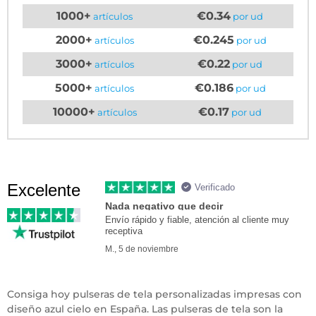
1000+
€0.34
artículos
por ud
2000+
€0.245
artículos
por ud
3000+
€0.22
artículos
por ud
5000+
€0.186
artículos
por ud
10000+
€0.17
artículos
por ud
Excelente
Verificado
Nada negativo que decir
Envío rápido y fiable, atención al cliente muy
receptiva
M., 5 de noviembre
Consiga hoy pulseras de tela personalizadas impresas con
diseño azul cielo en España. Las pulseras de tela son la