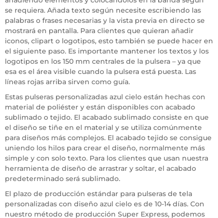
añadiendo elementos y colocándolos en la banda según
se requiera. Añada texto según necesite escribiendo las
palabras o frases necesarias y la vista previa en directo se
mostrará en pantalla. Para clientes que quieran añadir
iconos, clipart o logotipos, esto también se puede hacer en
el siguiente paso. Es importante mantener los textos y los
logotipos en los 150 mm centrales de la pulsera – ya que
esa es el área visible cuando la pulsera está puesta. Las
líneas rojas arriba sirven como guía.
Estas pulseras personalizadas azul cielo están hechas con
material de poliéster y están disponibles con acabado
sublimado o tejido. El acabado sublimado consiste en que
el diseño se tiñe en el material y se utiliza comúnmente
para diseños más complejos. El acabado tejido se consigue
uniendo los hilos para crear el diseño, normalmente más
simple y con solo texto. Para los clientes que usan nuestra
herramienta de diseño de arrastrar y soltar, el acabado
predeterminado será sublimado.
El plazo de producción estándar para pulseras de tela
personalizadas con diseño azul cielo es de 10-14 días. Con
nuestro método de producción Super Express, podemos