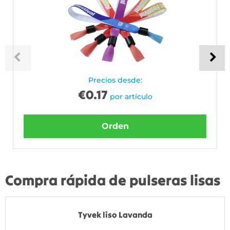
Precios desde:
€
0.17
por artículo
Orden
Compra rápida de pulseras lisas
Tyvek liso Lavanda