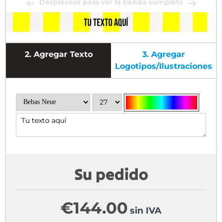
Desplácese para ver la banda completa
2.
Agregar Texto
3.
Agregar
Logotipos/ilustraciones
Su pedido
€
144.00
sin IVA