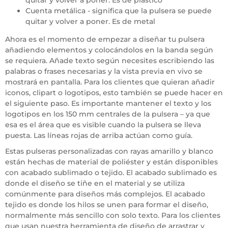
quitar y volver a poner. Es de plástico
Cuenta metálica - significa que la pulsera se puede
quitar y volver a poner. Es de metal
Ahora es el momento de empezar a diseñar tu pulsera
añadiendo elementos y colocándolos en la banda según
se requiera. Añade texto según necesites escribiendo las
palabras o frases necesarias y la vista previa en vivo se
mostrará en pantalla. Para los clientes que quieran añadir
iconos, clipart o logotipos, esto también se puede hacer en
el siguiente paso. Es importante mantener el texto y los
logotipos en los 150 mm centrales de la pulsera – ya que
esa es el área que es visible cuando la pulsera se lleva
puesta. Las líneas rojas de arriba actúan como guía.
Estas pulseras personalizadas con rayas amarillo y blanco
están hechas de material de poliéster y están disponibles
con acabado sublimado o tejido. El acabado sublimado es
donde el diseño se tiñe en el material y se utiliza
comúnmente para diseños más complejos. El acabado
tejido es donde los hilos se unen para formar el diseño,
normalmente más sencillo con solo texto. Para los clientes
que usan nuestra herramienta de diseño de arrastrar y