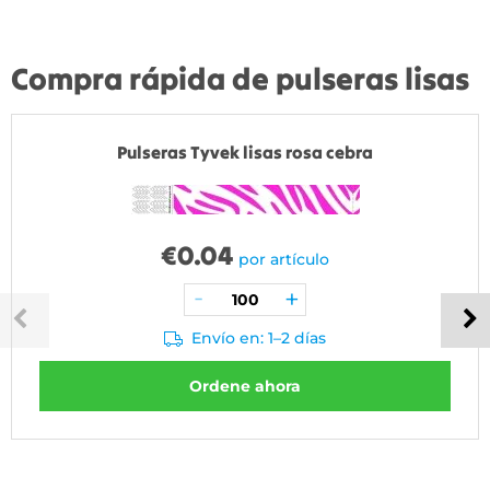
Compra rápida de pulseras lisas
Pulseras Tyvek lisas rosa cebra
€
0.04
por artículo
Envío en: 1–2 días
Ordene ahora