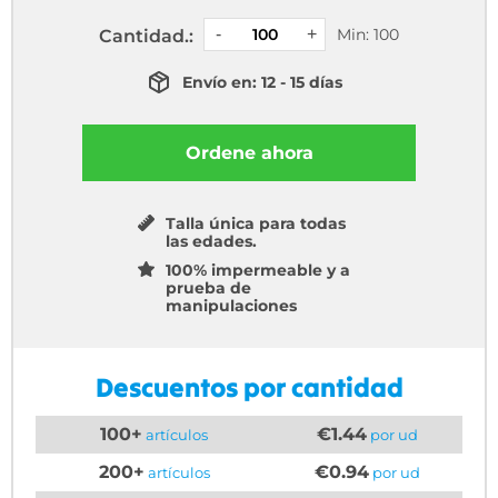
Min: 100
Cantidad.:
Envío en: 12 - 15 días
Ordene ahora
Talla única para todas
las edades.
100% impermeable y a
prueba de
manipulaciones
Descuentos por cantidad
100+
€1.44
artículos
por ud
200+
€0.94
artículos
por ud