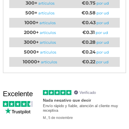
300+
€0.75
artículos
por ud
500+
€0.58
artículos
por ud
1000+
€0.43
artículos
por ud
2000+
€0.31
artículos
por ud
3000+
€0.28
artículos
por ud
5000+
€0.24
artículos
por ud
10000+
€0.22
artículos
por ud
Excelente
Verificado
Nada negativo que decir
Envío rápido y fiable, atención al cliente muy
receptiva
M., 5 de noviembre