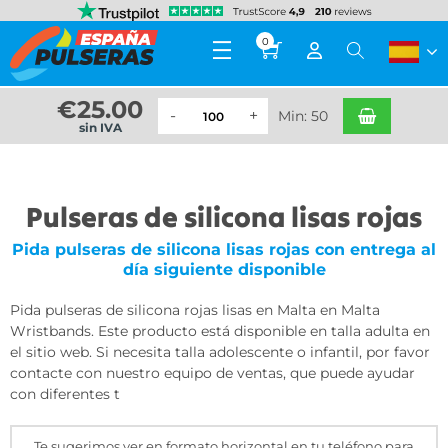
0
€
25.00
Min: 50
sin IVA
Pulseras de silicona lisas rojas
Pida pulseras de silicona lisas rojas con entrega al
día siguiente disponible
Pida pulseras de silicona rojas lisas en Malta en Malta
Wristbands. Este producto está disponible en talla adulta en
el sitio web. Si necesita talla adolescente o infantil, por favor
contacte con nuestro equipo de ventas, que puede ayudar
con diferentes t
Te sugerimos ver en formato horizontal en tu teléfono para