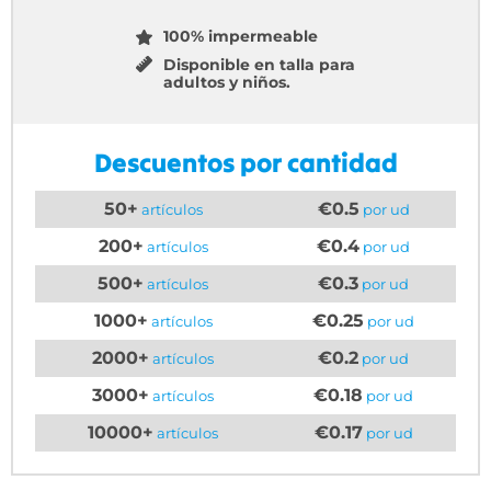
100% impermeable
Disponible en talla para
adultos y niños.
Descuentos por cantidad
50+
€0.5
artículos
por ud
200+
€0.4
artículos
por ud
500+
€0.3
artículos
por ud
1000+
€0.25
artículos
por ud
2000+
€0.2
artículos
por ud
3000+
€0.18
artículos
por ud
10000+
€0.17
artículos
por ud