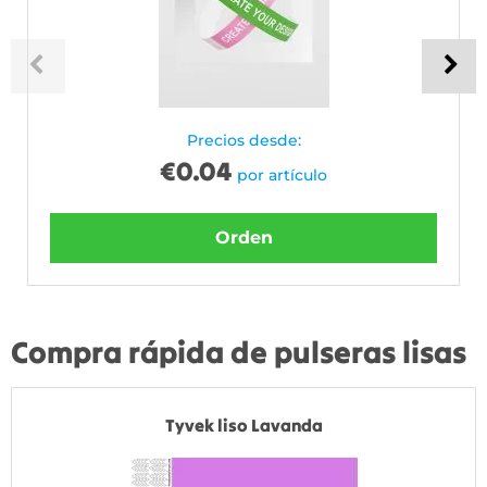
Precios desde:
€
0.04
por artículo
Orden
Compra rápida de pulseras lisas
Tyvek liso Lavanda