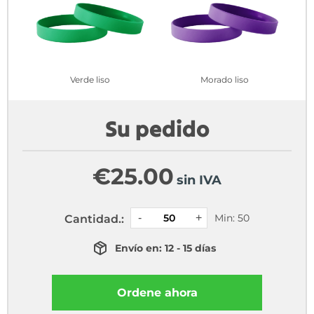
Verde liso
Morado liso
Su pedido
€
25.00
sin IVA
Min: 50
Cantidad.:
Envío en: 12 - 15 días
Ordene ahora