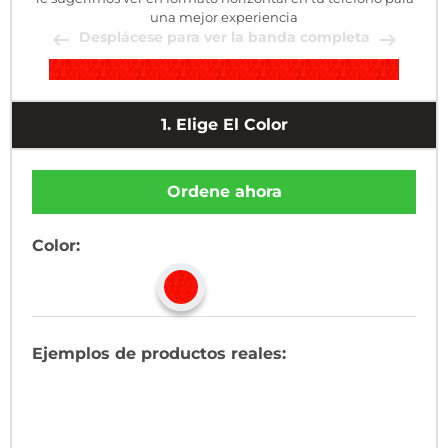
una mejor experiencia
Desplácese para ver la banda completa
1.
Elige El Color
Ordene ahora
Color:
Ejemplos de productos reales: