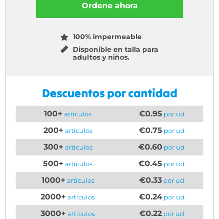
Ordene ahora
100% impermeable
Disponible en talla para
adultos y niños.
Descuentos por cantidad
100+
€0.95
artículos
por ud
200+
€0.75
artículos
por ud
300+
€0.60
artículos
por ud
500+
€0.45
artículos
por ud
1000+
€0.33
artículos
por ud
2000+
€0.24
artículos
por ud
3000+
€0.22
artículos
por ud