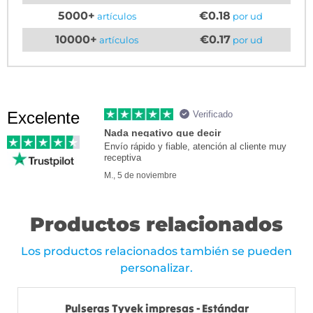
5000+
€0.18
artículos
por ud
10000+
€0.17
artículos
por ud
Excelente
Verificado
Nada negativo que decir
Envío rápido y fiable, atención al cliente muy
receptiva
M., 5 de noviembre
Productos relacionados
Los productos relacionados también se pueden
personalizar.
Pulseras Tyvek impresas - Estándar