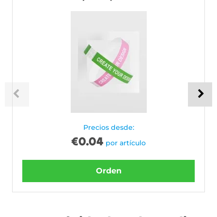
Precios desde:
€
0.04
por artículo
Orden