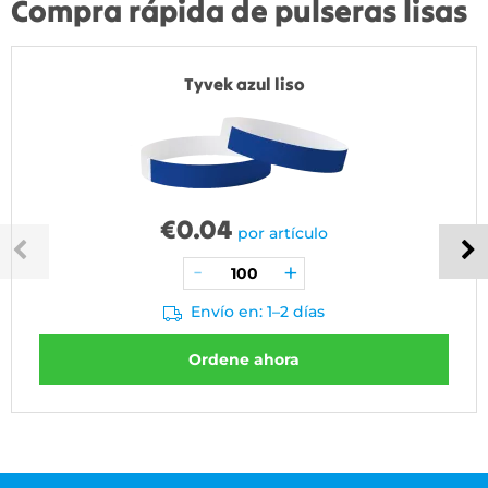
Compra rápida de pulseras lisas
Tyvek azul liso
€
0.04
por artículo
Envío en: 1–2 días
Ordene ahora