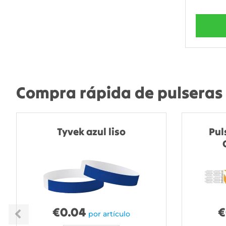
Compra rápida de pulseras 
Tyvek azul liso
Pul
€
0.04
€
por artículo