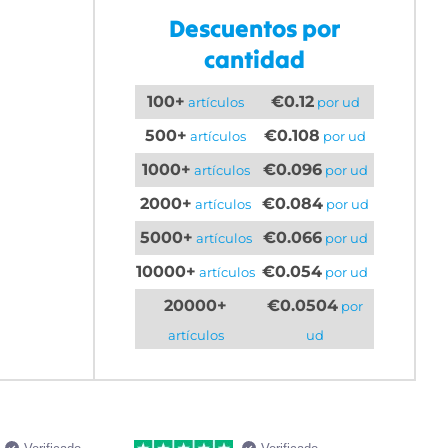
Descuentos por
cantidad
100+
€0.12
artículos
por ud
500+
€0.108
artículos
por ud
1000+
€0.096
artículos
por ud
2000+
€0.084
artículos
por ud
5000+
€0.066
artículos
por ud
10000+
€0.054
artículos
por ud
20000+
€0.0504
por
artículos
ud