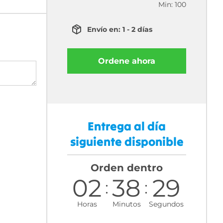
Min: 100
Envío en: 1 - 2 días
Ordene ahora
Entrega al día
siguiente disponible
Orden dentro
02
38
28
Horas
Minutos
Segundos