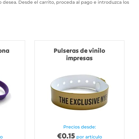
lo desea. Desde el carrito, proceda al pago e introduzca los
cona
Pulseras de vinilo
impresas
Precios desde:
€
0.15
lo
por artículo