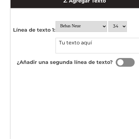
2.
Agregar Texto
Línea de texto 1:
¿Añadir una segunda línea de texto?
SÍ
NO