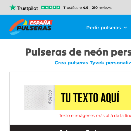
Pedir pulseras
Pulseras de neón pers
Crea pulseras Tyvek personaliz
Texto e imágenes más allá de la lín