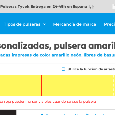
Pulseras Tyvek Entrega en 24-48h en Espana
Tipos de pulseras
Mercancía de marca
Prec
onalizadas, pulsera amaril
adas impresas de color amarillo neón, libres de basur
Utilice la función de arrast
ea roja pueden no ser visibles cuando se use la pulsera