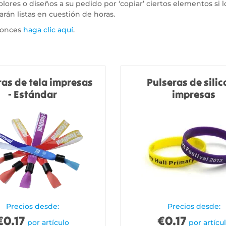
olores o diseños a su pedido por ‘copiar’ ciertos elementos si 
rán listas en cuestión de horas.
ntonces
haga clic aquí
.
ras de tela impresas
Pulseras de sili
- Estándar
impresas
Precios desde:
Precios desde:
€
0.17
€
0.17
por artículo
por artícu