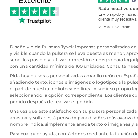
Excelente
Nada negativo que
Envío rápido y fiable, 
cliente muy receptiva
M., 5 de noviembre
Diseñe y pida Pulseras Tyvek impresas personalizadas en 
y visible cuando la pulsera se lleva puesta es menor,
sencillos posible y utilizar impresión en negro para logo
con una cantidad mínima de 100 unidades. Consulte nues
Pida hoy pulseras personalizadas amarillo neón en España
añadiendo texto, iconos e imágenes o logotipos a la pulse
clipart de nuestra biblioteca en línea, o subir su propio 
seleccionando la opción correspondiente. Los clientes c
pedido después de realizar el pedido.
Una vez que esté satisfecho con su pulsera personalizada
arrastrar y soltar está pensado para diseños más avanzados
nombre indica, simplemente añada texto o imágenes y arrás
Para cualquier ayuda, contáctenos mediante la función de