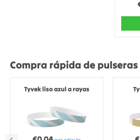
Compra rápida de pulseras 
Tyvek liso azul a rayas
Ty
€
0.04
€