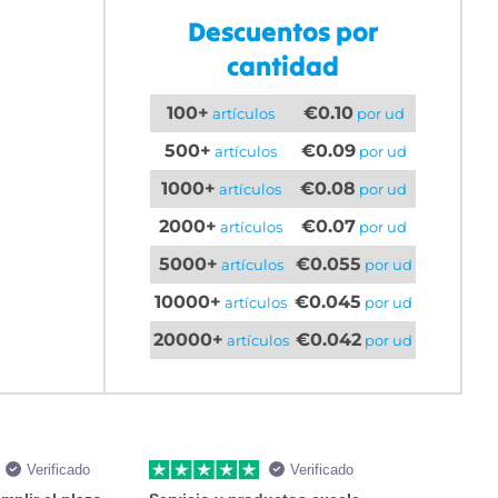
Descuentos por
cantidad
100+
€0.10
artículos
por ud
500+
€0.09
artículos
por ud
1000+
€0.08
artículos
por ud
2000+
€0.07
artículos
por ud
5000+
€0.055
artículos
por ud
10000+
€0.045
artículos
por ud
20000+
€0.042
artículos
por ud
Verificado
Verificado