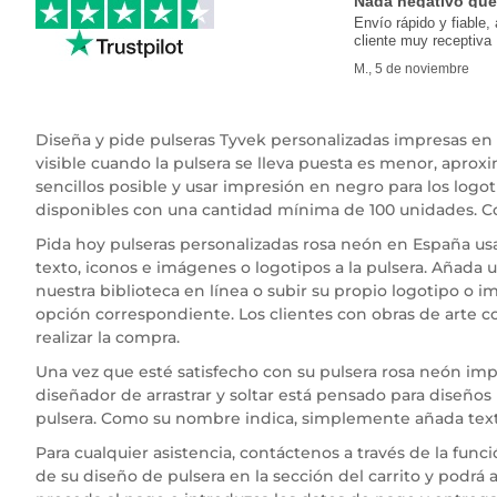
Nada negativo que
Envío rápido y fiable, 
cliente muy receptiva
M., 5 de noviembre
Diseña y pide pulseras Tyvek personalizadas impresas en 
visible cuando la pulsera se lleva puesta es menor, a
sencillos posible y usar impresión en negro para los logot
disponibles con una cantidad mínima de 100 unidades. Co
Pida hoy pulseras personalizadas rosa neón en España usa
texto, iconos e imágenes o logotipos a la pulsera. Añada 
nuestra biblioteca en línea o subir su propio logotipo o 
opción correspondiente. Los clientes con obras de arte 
realizar la compra.
Una vez que esté satisfecho con su pulsera rosa neón imp
diseñador de arrastrar y soltar está pensado para diseños 
pulsera. Como su nombre indica, simplemente añada texto o
Para cualquier asistencia, contáctenos a través de la fun
de su diseño de pulsera en la sección del carrito y podrá 