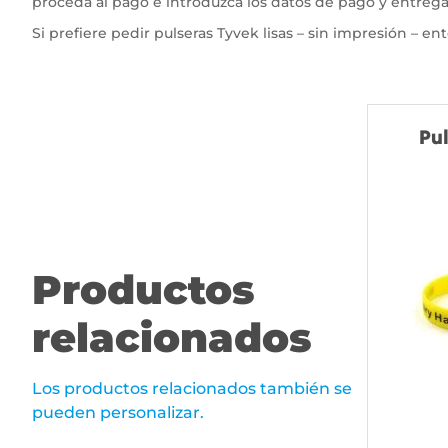
proceda al pago e introduzca los datos de pago y entrega.
Si prefiere pedir pulseras Tyvek lisas – sin impresión – e
Pul
Productos
relacionados
Los productos relacionados también se
pueden personalizar.