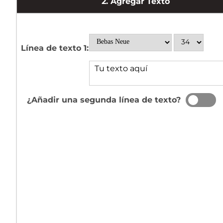
2.
Agregar Texto
Línea de texto 1:
¿Añadir una segunda línea de texto?
SÍ
NO