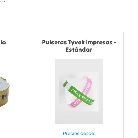
as.
ilo
Pulseras Tyvek impresas -
Estándar
Precios desde: