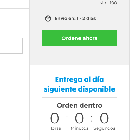
Min: 100
Envío en: 1 - 2 días
Ordene ahora
Entrega al día
siguiente disponible
Orden dentro
0
0
0
Horas
Minutos
Segundos