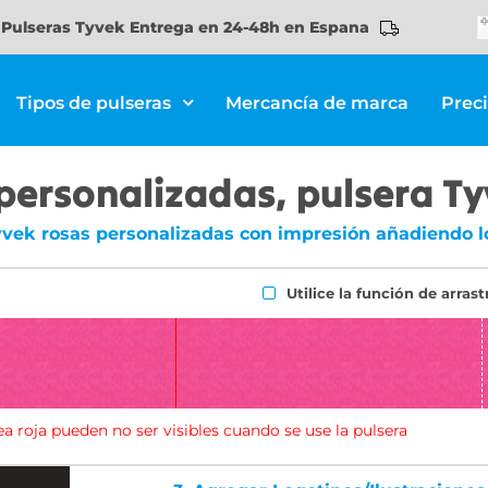
Pulseras Tyvek Entrega en 24-48h en Espana
Tipos de pulseras
Mercancía de marca
Prec
personalizadas, pulsera T
yvek rosas personalizadas con impresión añadiendo lo
Utilice la función de arrast
ea roja pueden no ser visibles cuando se use la pulsera