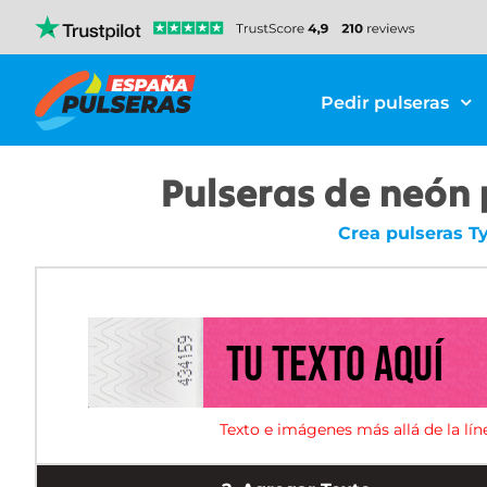
Pedir pulseras
Pulseras de neón 
Crea pulseras T
Texto e imágenes más allá de la lín