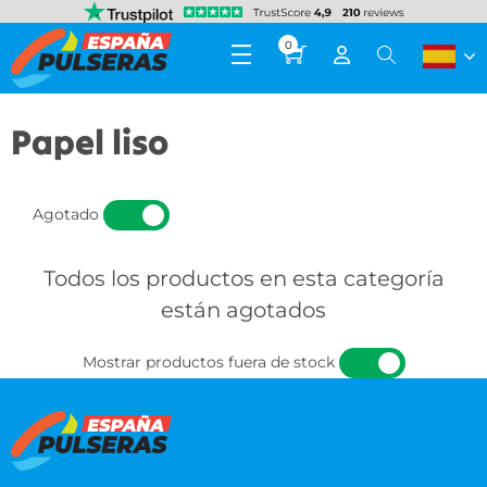
0
Papel liso
Agotado
SÍ
NO
Todos los productos en esta categoría
están agotados
Mostrar productos fuera de stock
SÍ
NO