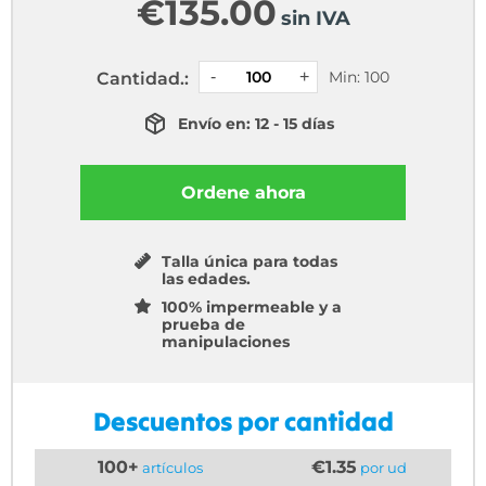
€
135.00
sin IVA
Min: 100
Cantidad.:
Envío en: 12 - 15 días
Ordene ahora
Talla única para todas
las edades.
100% impermeable y a
prueba de
manipulaciones
Descuentos por cantidad
100+
€1.35
artículos
por ud