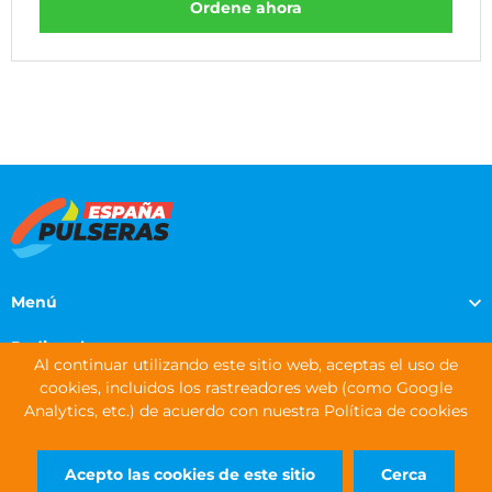
Ordene ahora
Menú
Pedir pulseras
Al continuar utilizando este sitio web, aceptas el uso de
cookies, incluidos los rastreadores web (como Google
Información de contacto
Analytics, etc.) de acuerdo con nuestra Política de cookies
DERECHOS DE AUTOR © 2026 WRISTBANDS EUROPE LTD
Acepto las cookies de este sitio
Cerca