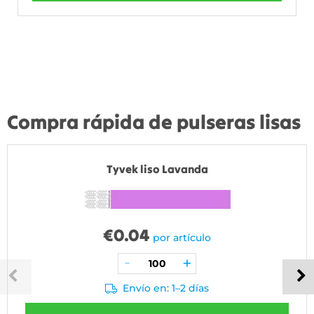
Compra rápida de pulseras lisas
Tyvek liso Lavanda
€
0.04
por artículo
Envío en: 1–2 días