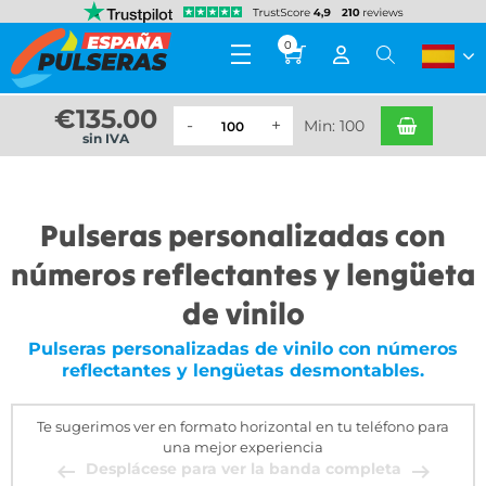
0
€
135.00
Min: 100
sin IVA
Pulseras personalizadas con
números reflectantes y lengüeta
de vinilo
Pulseras personalizadas de vinilo con números
reflectantes y lengüetas desmontables.
Te sugerimos ver en formato horizontal en tu teléfono para
una mejor experiencia
Desplácese para ver la banda completa