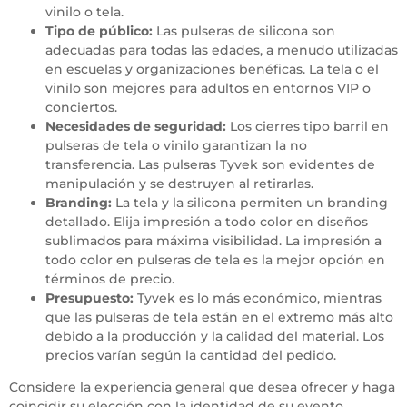
vinilo o tela.
Tipo de público:
Las pulseras de silicona son
adecuadas para todas las edades, a menudo utilizadas
en escuelas y
organizaciones benéficas
. La tela o el
vinilo son mejores para adultos en entornos VIP o
conciertos.
Necesidades de seguridad:
Los cierres tipo barril en
pulseras de tela o vinilo garantizan la no
transferencia. Las pulseras Tyvek son evidentes de
manipulación y se destruyen al retirarlas.
Branding:
La tela y la silicona permiten un branding
detallado. Elija impresión a todo color en diseños
sublimados para máxima visibilidad. La impresión a
todo color en pulseras de tela es la mejor opción en
términos de precio.
Presupuesto:
Tyvek es lo más económico, mientras
que las pulseras de tela están en el extremo más alto
debido a la producción y la calidad del material. Los
precios varían según la cantidad del pedido.
Considere la experiencia general que desea ofrecer y haga
coincidir su elección con la identidad de su evento.