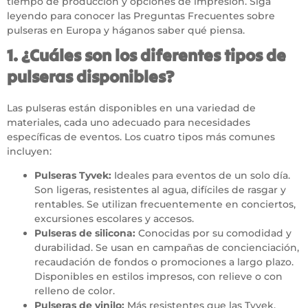
tiempo de producción y opciones de impresión. Siga
leyendo para conocer las Preguntas Frecuentes sobre
pulseras en Europa y háganos saber qué piensa.
1. ¿Cuáles son los diferentes tipos de
pulseras disponibles?
Las pulseras están disponibles en una variedad de
materiales, cada uno adecuado para necesidades
específicas de eventos. Los cuatro tipos más comunes
incluyen:
Pulseras Tyvek
:
Ideales para eventos de un solo día.
Son ligeras, resistentes al agua, difíciles de rasgar y
rentables. Se utilizan frecuentemente en conciertos,
excursiones escolares y accesos.
Pulseras de silicona
:
Conocidas por su comodidad y
durabilidad. Se usan en campañas de concienciación,
recaudación de fondos o promociones a largo plazo.
Disponibles en estilos impresos, con relieve o con
relleno de color.
Pulseras de vinilo
:
Más resistentes que las Tyvek,