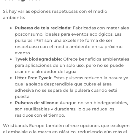
Sí, hay varias opciones respetuosas con el medio
ambiente:
Pulseras de tela reciclada
:
Fabricadas con materiales
posconsumo, ideales para eventos ecológicos. Las
pulseras rPET son una excelente forma de ser
respetuoso con el medio ambiente en su próximo
evento
Tyvek biodegradable
:
Ofrece beneficios ambientales
para aplicaciones de un solo uso, pero no se puede
usar en o alrededor del agua
Litter Free Tyvek
: Estas pulseras reducen la basura ya
que la solapa desprendible que cubre el área
adhesiva no se separa de la pulsera cuando está
puesta
Pulseras de silicona:
Aunque no son biodegradables,
son reutilizables y duraderas, lo que reduce los
residuos con el tiempo.
Wristbands Europe también ofrece opciones que excluyen
el embalaje o la marca en plástico, reduciendo aún más el