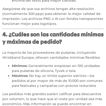
encima del texto para mayor claridad.
Asegúrese de que sus archivos tengan alta resolución
(normalmente 300 ppp) para obtener la mejor calidad de
impresión. Los archivos PNG o AI con fondos transparentes
funcionan mejor para logotipos.
4. ¿Cuáles son las cantidades mínimas
y máximas de pedido?
La mayoría de los proveedores de pulseras, incluyendo
Wristband Europe, ofrecen cantidades mínimas flexibles:
Mínimos:
Generalmente empiezan en 100 unidades
para pulseras de silicona, Tyvek o tela.
Máximos:
No hay un límite superior estricto—los
pedidos al por mayor de más de 10.000 son comunes
para
festivales
y campañas con precios reducidos
Los pedidos más grandes suelen calificar para descuentos
por volumen, lo que hace que el coste por unidad sea más
económico. Más información se puede encontrar en