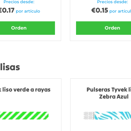
Precios desde:
Precios desde:
€
0.17
€
0.15
por artículo
por artícu
Orden
Orden
lisas
 liso verde a rayas
Pulseras Tyvek l
Zebra Azul