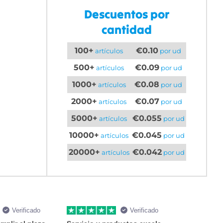
Descuentos por
cantidad
100+
€0.10
artículos
por ud
500+
€0.09
artículos
por ud
1000+
€0.08
artículos
por ud
2000+
€0.07
artículos
por ud
5000+
€0.055
artículos
por ud
10000+
€0.045
artículos
por ud
20000+
€0.042
artículos
por ud
Verificado
Verificado