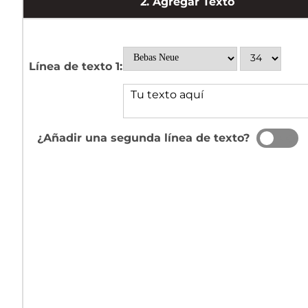
2.
Agregar Texto
Línea de texto 1:
¿Añadir una segunda línea de texto?
SÍ
NO