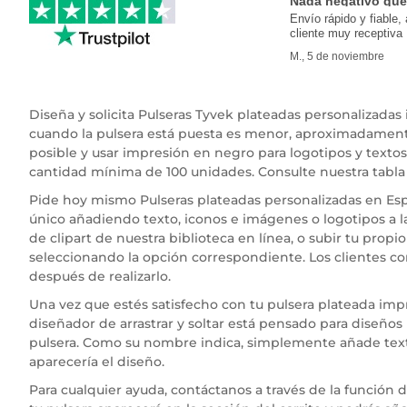
Nada negativo que
Envío rápido y fiable, 
cliente muy receptiva
M., 5 de noviembre
Diseña y solicita Pulseras Tyvek plateadas personalizada
cuando la pulsera está puesta es menor, aproximadame
posible y usar impresión en negro para logotipos y textos
cantidad mínima de 100 unidades. Consulte nuestra tabla
Pide hoy mismo Pulseras plateadas personalizadas en Espa
único añadiendo texto, iconos e imágenes o logotipos a la
de clipart de nuestra biblioteca en línea, o subir tu prop
seleccionando la opción correspondiente. Los clientes c
después de realizarlo.
Una vez que estés satisfecho con tu pulsera plateada imp
diseñador de arrastrar y soltar está pensado para diseños 
pulsera. Como su nombre indica, simplemente añade texto 
aparecería el diseño.
Para cualquier ayuda, contáctanos a través de la función