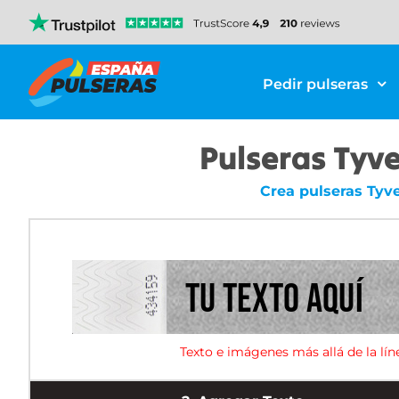
Pedir pulseras
Pulseras Tyve
Crea pulseras Tyv
Texto e imágenes más allá de la lín