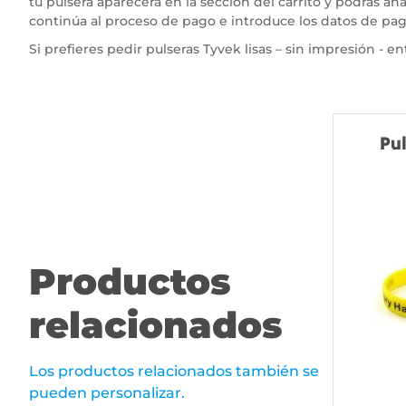
tu pulsera aparecerá en la sección del carrito y podrás añ
continúa al proceso de pago e introduce los datos de pago
Si prefieres pedir pulseras Tyvek lisas – sin impresión - 
Pul
Productos
relacionados
Los productos relacionados también se
pueden personalizar.