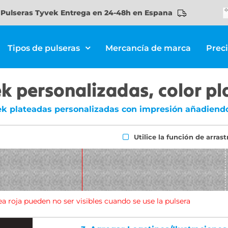
Pulseras Tyvek Entrega en 24-48h en Espana
Tipos de pulseras
Mercancía de marca
Prec
k personalizadas, color pl
ek plateadas personalizadas con impresión añadiendo 
Utilice la función de arrast
ea roja pueden no ser visibles cuando se use la pulsera