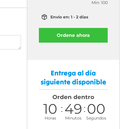
Min: 100
Envío en: 1 - 2 días
Ordene ahora
Entrega al día
siguiente disponible
Orden dentro
10
48
59
Horas
Minutos
Segundos