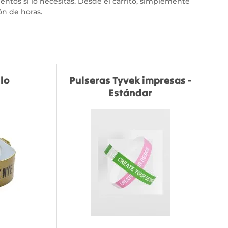
mentos si lo necesitas. Desde el carrito, simplemente
ón de horas.
ilo
Pulseras Tyvek impresas -
Estándar