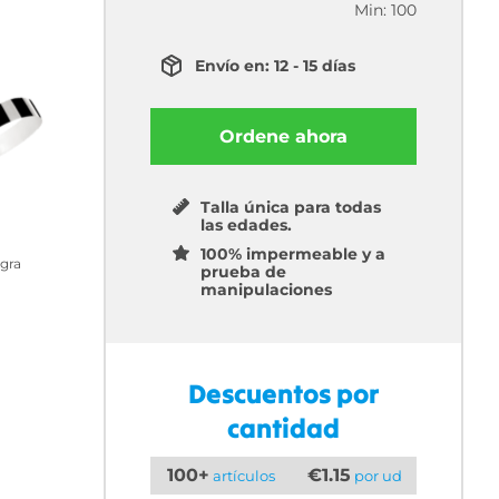
Min: 100
Envío en: 12 - 15 días
Ordene ahora
Talla única para todas
las edades.
100% impermeable y a
gra
prueba de
manipulaciones
Descuentos por
cantidad
100+
€1.15
artículos
por ud