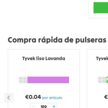
Compra rápida de pulseras 
Tyvek liso Lavanda
Tyvek
€
0.04
€
por artículo