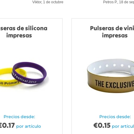
Viktor, 1 de octubre
Petros P., 18 de s
seras de silicona
Pulseras de vin
impresas
impresas
Precios desde:
Precios desde:
€
0.17
€
0.15
por artículo
por artícu