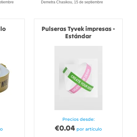
eptiembre
Demetra Chasikou, 15 de septiembre
ilo
Pulseras Tyvek impresas -
Estándar
Precios desde:
€
0.04
lo
por artículo