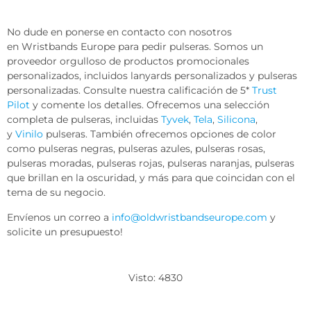
No dude en ponerse en contacto con nosotros
en Wristbands Europe para pedir pulseras. Somos un
proveedor orgulloso de productos promocionales
personalizados, incluidos lanyards personalizados y pulseras
personalizadas. Consulte nuestra calificación de 5*
Trust
Pilot
y comente los detalles. Ofrecemos una selección
completa de pulseras, incluidas
Tyvek
,
Tela
,
Silicona
,
y
Vinilo
pulseras. También ofrecemos opciones de color
como pulseras negras, pulseras azules, pulseras rosas,
pulseras moradas, pulseras rojas, pulseras naranjas, pulseras
que brillan en la oscuridad, y más para que coincidan con el
tema de su negocio.
Envíenos un correo a
info@oldwristbandseurope.com
y
solicite un presupuesto!
Visto: 4830