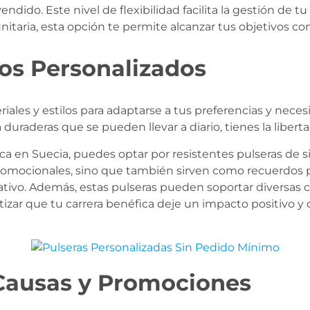
ndido. Este nivel de flexibilidad facilita la gestión de t
taria, esta opción te permite alcanzar tus objetivos con 
ños Personalizados
iales y estilos para adaptarse a tus preferencias y neces
 duraderas que se pueden llevar a diario, tienes la liber
ca en Suecia, puedes optar por resistentes pulseras de si
omocionales, sino que también sirven como recuerdos pa
ativo. Además, estas pulseras pueden soportar diversa
tizar que tu carrera benéfica deje un impacto positivo y
 Causas y Promociones