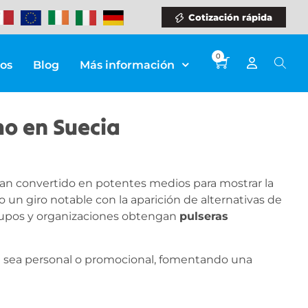
Cotización rápida
0
ios
Blog
Más información
mo en Suecia
 han convertido en potentes medios para mostrar la
o un giro notable con la aparición de alternativas de
rupos y organizaciones obtengan
pulseras
, ya sea personal o promocional, fomentando una