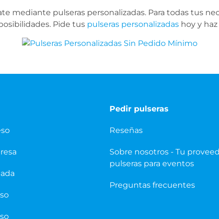
te mediante pulseras personalizadas. Para todas tus ne
sibilidades. Pide tus
pulseras personalizadas
hoy y haz
Pedir pulseras
eso
Reseñas
presa
Sobre nosotros - Tu provee
pulseras para eventos
pada
Preguntas frecuentes
eso
eso