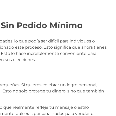
s Sin Pedido Mínimo
es, lo que podía ser difícil para individuos o
onado este proceso. Esto significa que ahora tienes
a. Esto lo hace increíblemente conveniente para
en sus elecciones.
queñas. Si quieres celebrar un logro personal,
. Esto no solo protege tu dinero, sino que también
co que realmente refleje tu mensaje o estilo
ilmente pulseras personalizadas para vender o