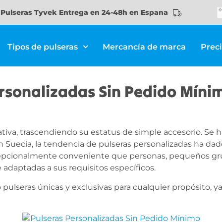
Pulseras Tyvek Entrega en 24-48h en Espana
Tipos de pulseras
Mercancía de marca
Prec
rsonalizadas Sin Pedido Míni
cativa, trascendiendo su estatus de simple accesorio. Se
En Suecia, la tendencia de pulseras personalizadas ha dad
cepcionalmente conveniente que personas, pequeños g
 adaptadas a sus requisitos específicos.
zo pulseras únicas y exclusivas para cualquier propósito