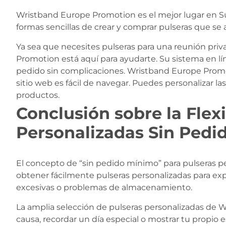
Wristband Europe Promotion es el mejor lugar en Su
formas sencillas de crear y comprar pulseras que se 
Ya sea que necesites pulseras para una reunión pr
Promotion está aquí para ayudarte. Su sistema en líne
pedido sin complicaciones. Wristband Europe Promo
sitio web es fácil de navegar. Puedes personalizar 
productos.
Conclusión sobre la Flexi
Personalizadas Sin Ped
El concepto de “sin pedido mínimo” para pulseras pe
obtener fácilmente pulseras personalizadas para expr
excesivas o problemas de almacenamiento.
La amplia selección de pulseras personalizadas de 
causa, recordar un día especial o mostrar tu propio e