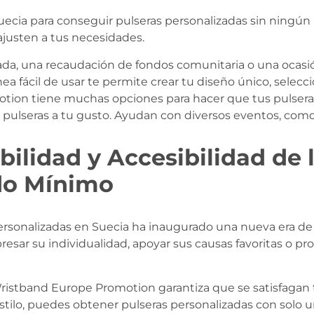
ecia para conseguir pulseras personalizadas sin ningú
ajusten a tus necesidades.
ivada, una recaudación de fondos comunitaria o una oca
a fácil de usar te permite crear tu diseño único, selecci
tion tiene muchas opciones para hacer que tus pulseras
las pulseras a tu gusto. Ayudan con diversos eventos, c
bilidad y Accesibilidad de 
ido Mínimo
rsonalizadas en Suecia ha inaugurado una nueva era de fl
esar su individualidad, apoyar sus causas favoritas o pr
Wristband Europe Promotion garantiza que se satisfagan 
stilo, puedes obtener pulseras personalizadas con solo un