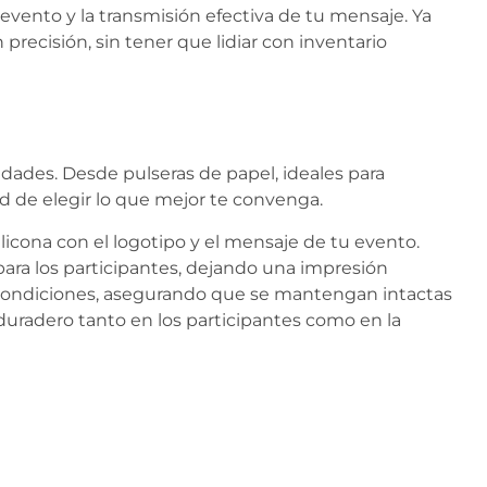
u evento y la transmisión efectiva de tu mensaje. Ya
precisión, sin tener que lidiar con inventario
idades. Desde pulseras de papel, ideales para
tad de elegir lo que mejor te convenga.
licona con el logotipo y el mensaje de tu evento.
ra los participantes, dejando una impresión
s condiciones, asegurando que se mantengan intactas
 duradero tanto en los participantes como en la