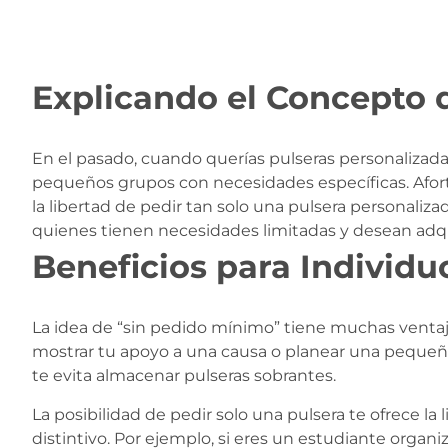
Explicando el Concepto 
En el pasado, cuando querías pulseras personalizada
pequeños grupos con necesidades específicas. Afort
la libertad de pedir tan solo una pulsera personali
quienes tienen necesidades limitadas y desean adqui
Beneficios para Individ
La idea de “sin pedido mínimo” tiene muchas ventaj
mostrar tu apoyo a una causa o planear una pequeña
te evita almacenar pulseras sobrantes.
La posibilidad de pedir solo una pulsera te ofrece la
distintivo. Por ejemplo, si eres un estudiante orga