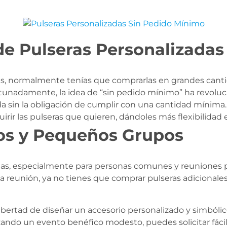
de Pulseras Personalizada
s, normalmente tenías que comprarlas en grandes cantidad
unadamente, la idea de “sin pedido mínimo” ha revoluci
zada sin la obligación de cumplir con una cantidad mínim
rir las pulseras que quieren, dándoles más flexibilidad 
uos y Pequeños Grupos
as, especialmente para personas comunes y reuniones pe
 reunión, ya no tienes que comprar pulseras adicionales
 libertad de diseñar un accesorio personalizado y simbóli
nizando un evento benéfico modesto, puedes solicitar fác