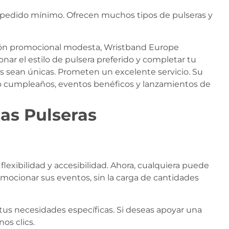
n pedido mínimo. Ofrecen muchos tipos de pulseras y
sión promocional modesta, Wristband Europe
onar el estilo de pulsera preferido y completar tu
 sean únicas. Prometen un excelente servicio. Su
omo cumpleaños, eventos benéficos y lanzamientos de
las Pulseras
exibilidad y accesibilidad. Ahora, cualquiera puede
omocionar sus eventos, sin la carga de cantidades
tus necesidades específicas. Si deseas apoyar una
os clics.