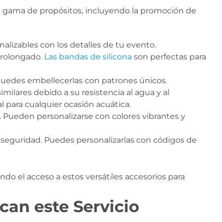
a gama de propósitos, incluyendo la promoción de
onalizables con los detalles de tu evento.
prolongado.
Las bandas de silicona
son perfectas para
 puedes embellecerlas con patrones únicos.
imilares debido a su resistencia al agua y al
l para cualquier ocasión acuática.
 Pueden personalizarse con colores vibrantes y
e seguridad. Puedes personalizarlas con códigos de
o el acceso a estos versátiles accesorios para
an este Servicio