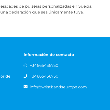
cesidades de pulseras personalizadas en Suecia,
 una declaración que sea únicamente tuya.
Información de contacto
+34665436750
dor de
+34665436750
info@wristbandseurope.com