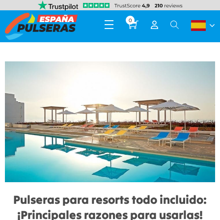
0
Pulseras para resorts todo incluido:
¡Principales razones para usarlas!