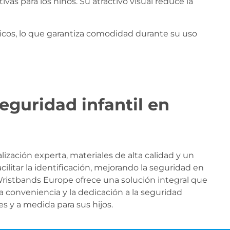
ivas para los niños. Su atractivo visual reduce la
nicos, lo que garantiza comodidad durante su uso
eguridad infantil en
zación experta, materiales de alta calidad y un
litar la identificación, mejorando la seguridad en
 Wristbands Europe ofrece una solución integral que
la conveniencia y la dedicación a la seguridad
s y a medida para sus hijos.