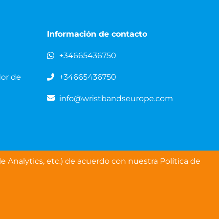
Información de contacto
+34665436750
dor de
+34665436750
info@wristbandseurope.com
e Analytics, etc.) de acuerdo con nuestra Política de