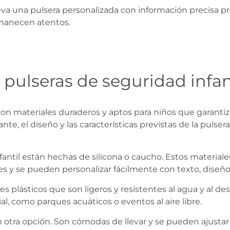
va una pulsera personalizada con información precisa pr
rmanecen atentos.
 pulseras de seguridad infan
 con materiales duraderos y aptos para niños que garanti
nte, el diseño y las características previstas de la pulse
ntil están hechas de silicona o caucho. Estos materiale
s y se pueden personalizar fácilmente con texto, diseños
 plásticos que son ligeros y resistentes al agua y al de
, como parques acuáticos o eventos al aire libre.
on otra opción. Son cómodas de llevar y se pueden ajust