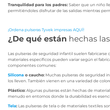
Tranquilidad para los padres:
Saber que un niño lle
permitiéndoles disfrutar de las salidas mientras pe
¡Ordena pulseras Tyvek impresas AQUÍ!
¿De qué están
hechas las
Las pulseras de seguridad infantil suelen fabricarse
materiales específicos pueden variar según el fabrica
componentes comunes:
Silicona
o caucho:
Muchas pulseras de seguridad infa
los lleven. También vienen en una variedad de colore
Plástico:
Algunas pulseras están hechas de materiales
menudo en entornos donde la durabilidad es esencial
Tela
:
Las pulseras de tela o de materiales textiles s