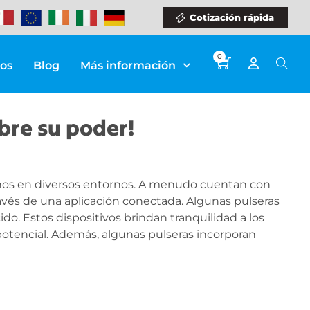
Cotización rápida
0
ios
Blog
Más información
bre su poder!
niños en diversos entornos. A menudo cuentan con
ravés de una aplicación conectada. Algunas pulseras
do. Estos dispositivos brindan tranquilidad a los
potencial. Además, algunas pulseras incorporan