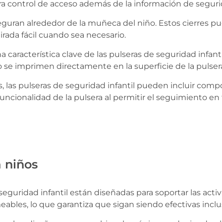
a control de acceso además de la información de seguri
eguran alrededor de la muñeca del niño. Estos cierres pue
rada fácil cuando sea necesario.
a característica clave de las pulseras de seguridad infan
e imprimen directamente en la superficie de la pulsera
 las pulseras de seguridad infantil pueden incluir com
cionalidad de la pulsera al permitir el seguimiento en
a niños
seguridad infantil están diseñadas para soportar las act
ables, lo que garantiza que sigan siendo efectivas inclu