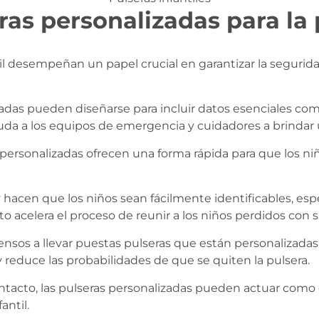
ras personalizadas para la 
il desempeñan un papel crucial en garantizar la seguridad
zadas pueden diseñarse para incluir datos esenciales co
uda a los equipos de emergencia y cuidadores a brindar 
personalizadas ofrecen una forma rápida para que los ni
 hacen que los niños sean fácilmente identificables, e
sto acelera el proceso de reunir a los niños perdidos con s
sos a llevar puestas pulseras que están personalizadas c
reduce las probabilidades de que se quiten la pulsera.
ntacto, las pulseras personalizadas pueden actuar como 
antil.