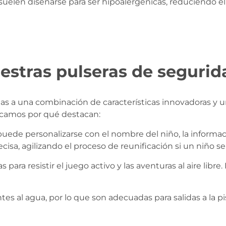
uelen diseñarse para ser hipoalergénicas, reduciendo el ri
estras pulseras de segurida
acias a una combinación de características innovadoras y
licamos por qué destacan:
uede personalizarse con el nombre del niño, la informaci
ecisa, agilizando el proceso de reunificación si un niño se
 para resistir el juego activo y las aventuras al aire libr
ntes al agua, por lo que son adecuadas para salidas a la 