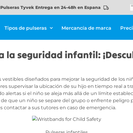
Pulseras Tyvek Entrega en 24-48h en Espana
Tipos de pulseras
Mercancía de marca
Prec
a la seguridad infantil: ¡Descu
s vestibles diseñados para mejorar la seguridad de los 
es supervisar la ubicación de su hijo en tiempo real a t
ertas si el niño se aleja más allá de un límite estableci
 de que un niño se separe del grupo o enfrente peligro 
 contactar a sus tutores en caso de emergencia.
Pulseras infantiles