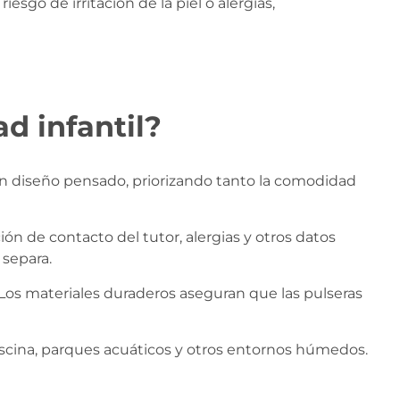
esgo de irritación de la piel o alergias,
d infantil?
 un diseño pensado, priorizando tanto la comodidad
ón de contacto del tutor, alergias y otros datos
 separa.
e. Los materiales duraderos aseguran que las pulseras
piscina, parques acuáticos y otros entornos húmedos.