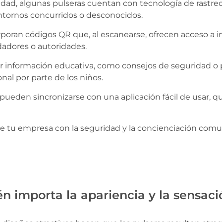
ad, algunas pulseras cuentan con tecnología de rastreo 
entornos concurridos o desconocidos.
poran códigos QR que, al escanearse, ofrecen acceso a in
idadores o autoridades.
ir información educativa, como consejos de seguridad o
al por parte de los niños.
 pueden sincronizarse con una aplicación fácil de usar, q
 tu empresa con la seguridad y la concienciación comuni
n importa la apariencia y la sensaci