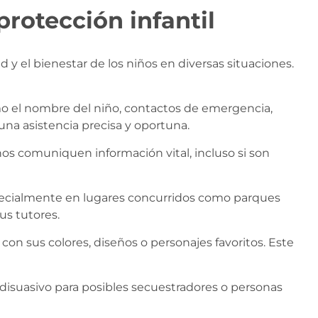
protección infantil
 y el bienestar de los niños en diversas situaciones.
mo el nombre del niño, contactos de emergencia,
una asistencia precisa y oportuna.
ños comuniquen información vital, incluso si son
specialmente en lugares concurridos como parques
us tutores.
on sus colores, diseños o personajes favoritos. Este
disuasivo para posibles secuestradores o personas