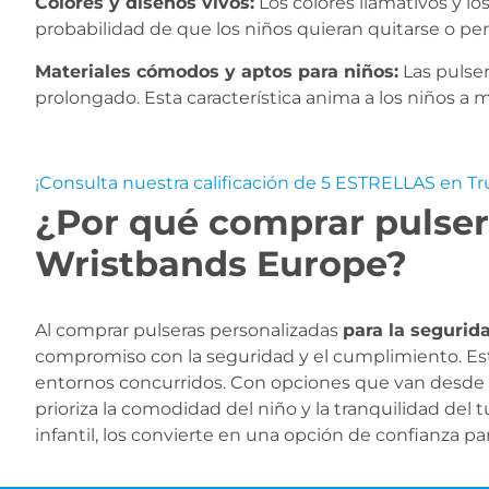
Colores y diseños vivos:
Los colores llamativos y los
probabilidad de que los niños quieran quitarse o perd
Materiales cómodos y aptos para niños:
Las pulser
prolongado. Esta característica anima a los niños a m
¡Consulta nuestra calificación de 5 ESTRELLAS en Tr
¿Por qué comprar pulsera
Wristbands Europe?
Al comprar pulseras personalizadas
para la segurida
compromiso con la seguridad y el cumplimiento. Esta
entornos concurridos. Con opciones que van desde el
prioriza la comodidad del niño y la tranquilidad del 
infantil, los convierte en una opción de confianza p