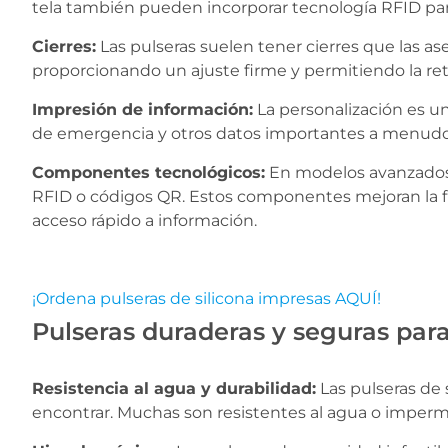
tela también pueden incorporar tecnología RFID par
Cierres:
Las pulseras suelen tener cierres que las as
proporcionando un ajuste firme y permitiendo la reti
Impresión de información:
La personalización es un
de emergencia y otros datos importantes a menudo s
Componentes tecnológicos:
En modelos avanzados,
RFID o códigos QR. Estos componentes mejoran la fun
acceso rápido a información.
¡Ordena pulseras de silicona impresas AQUÍ!
Pulseras duraderas y seguras par
Resistencia al agua y durabilidad:
Las pulseras de 
encontrar. Muchas son resistentes al agua o imperme