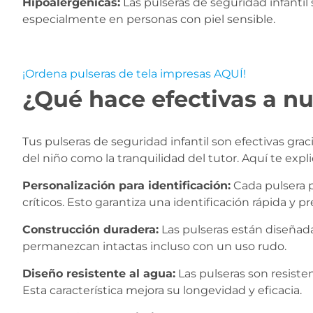
Hipoalergénicas:
Las pulseras de seguridad infantil s
especialmente en personas con piel sensible.
¡Ordena pulseras de tela impresas AQUÍ!
¿Qué hace efectivas a nu
Tus pulseras de seguridad infantil son efectivas gr
del niño como la tranquilidad del tutor. Aquí te exp
Personalización para identificación:
Cada pulsera p
críticos. Esto garantiza una identificación rápida y pr
Construcción duradera:
Las pulseras están diseñadas
permanezcan intactas incluso con un uso rudo.
Diseño resistente al agua:
Las pulseras son resiste
Esta característica mejora su longevidad y eficacia.