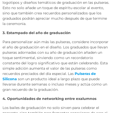
logotipos y diseños temáticos de graduación en las pulseras.
Esto no solo añade un toque de espíritu escolar al evento,
sino que también crea recuerdos personalizados que los
graduados podrán apreciar mucho después de que termine
la ceremonia.
3. Estampado del año de graduación
Para personalizar aún más las pulseras, considere incorporar
el año de graduación en el diseño. Los graduados que llevan
pulseras adornadas con su año de graduación añaden un
toque sentimental, sirviendo como un recordatorio
constante del logro significativo que están celebrando. Esta
simple adición aumenta el valor de las pulseras como
recuerdos preciados del día especial. Las
Pulseras de
Silicona
son un producto ideal a largo plazo que puede
llevarse durante semanas o incluso meses y actúa como un
gran recuerdo de la graduación.
4. Oportunidades de networking entre exalumnos
Los bailes de graduación no solo sirven para celebrar el
presente, sino también para fomentar conexiones de cara al