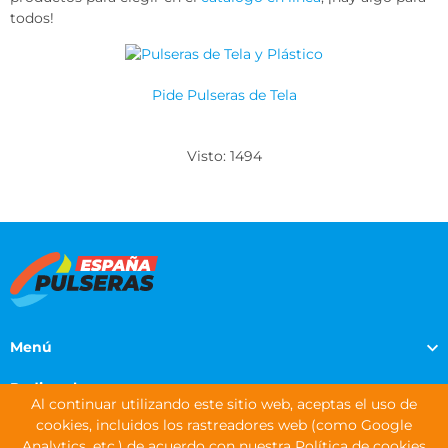
todos!
Pide Pulseras de Tela
Visto: 1494
Menú
Pedir pulseras
Al continuar utilizando este sitio web, aceptas el uso de
cookies, incluidos los rastreadores web (como Google
Información de contacto
Analytics, etc.) de acuerdo con nuestra Política de cookies