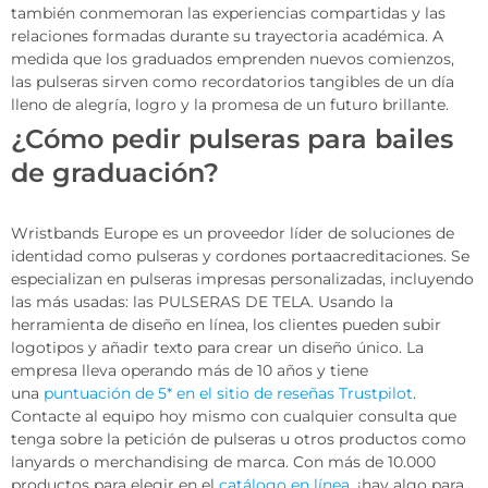
también conmemoran las experiencias compartidas y las
relaciones formadas durante su trayectoria académica. A
medida que los graduados emprenden nuevos comienzos,
las pulseras sirven como recordatorios tangibles de un día
lleno de alegría, logro y la promesa de un futuro brillante.
¿Cómo pedir pulseras para bailes
de graduación?
Wristbands Europe es un proveedor líder de soluciones de
identidad como pulseras y cordones portaacreditaciones. Se
especializan en pulseras impresas personalizadas, incluyendo
las más usadas: las PULSERAS DE TELA. Usando la
herramienta de diseño en línea, los clientes pueden subir
logotipos y añadir texto para crear un diseño único. La
empresa lleva operando más de 10 años y tiene
una
puntuación de 5* en el sitio de reseñas Trustpilot
.
Contacte al equipo hoy mismo con cualquier consulta que
tenga sobre la petición de pulseras u otros productos como
lanyards o merchandising de marca. Con más de 10.000
productos para elegir en el
catálogo en línea
, ¡hay algo para