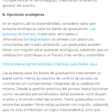
complementar el tema elegido, mejorando la estética
general del evento.
8. Opciones ecológicas
En el espíritu de la sostenibilidad, considere optar por
pulseras ecológicas para los bailes de graduación.
Las
pulseras de bambú
, materiales reciclados o
alternativas
biodegradables
se alinean con prácticas
conscientes del medio ambiente. Los graduados pueden
llevar con orgullo estas pulseras ecológicas, sabiendo que su
celebración contribuye a un futuro más verde y sostenible.
Pide pulseras personalizadas impresas para bailes aquí
Las pulseras para los bailes de graduación trascienden su
papel como meros accesorios de control de acceso; se
convierten en componentes integrales de la celebración
misma. Desde la gestión práctica del acceso hasta funcionar
como recuerdos personalizados, estas pulseras contribuyen
al éxito y la emotividad del evento. Tanto graduados como
asistentes pueden llevar estas pulseras con orgullo, sabiendo
que no solo simbolizan un logro trascendental, sino que