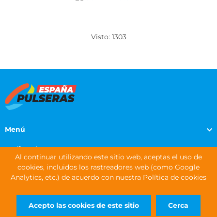
Visto: 1303
Menú
Pedir pulseras
Al continuar utilizando este sitio web, aceptas el uso de
cookies, incluidos los rastreadores web (como Google
Información de contacto
Analytics, etc.) de acuerdo con nuestra Política de cookies
DERECHOS DE AUTOR © 2026 WRISTBANDS EUROPE LTD
Acepto las cookies de este sitio
Cerca