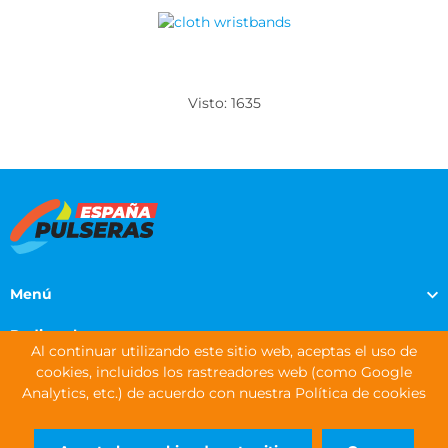
Visto: 1635
Menú
Pedir pulseras
Al continuar utilizando este sitio web, aceptas el uso de
cookies, incluidos los rastreadores web (como Google
Información de contacto
Analytics, etc.) de acuerdo con nuestra Política de cookies
DERECHOS DE AUTOR © 2026 WRISTBANDS EUROPE LTD