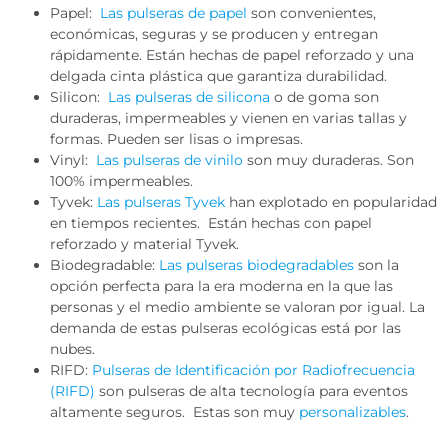
Papel:
Las pulseras de papel
son convenientes,
económicas, seguras y se producen y entregan
rápidamente. Están hechas de papel reforzado y una
delgada cinta plástica que garantiza durabilidad.
Silicon:
Las pulseras de silicona
o de goma son
duraderas, impermeables y vienen en varias tallas y
formas. Pueden ser lisas o impresas.
Vinyl:
Las pulseras de vinilo
son muy duraderas. Son
100% impermeables.
Tyvek:
Las pulseras Tyvek
han explotado en popularidad
en tiempos recientes. Están hechas con papel
reforzado y material Tyvek.
Biodegradable:
Las pulseras biodegradables
son la
opción perfecta para la era moderna en la que las
personas y el medio ambiente se valoran por igual. La
demanda de estas pulseras ecológicas está por las
nubes.
RIFD:
Pulseras de Identificación por Radiofrecuencia
(RIFD)
son pulseras de alta tecnología para eventos
altamente seguros. Estas son muy
personalizables
.