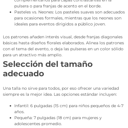
complementarios para capas contrastantes en la
pulsera o para franjas de acento en el borde.
Pasteles vs. Neones: Los pasteles suaves son adecuados
para ocasiones formales, mientras que los neones son
ideales para eventos dirigidos a público joven.
Los patrones añaden interés visual, desde franjas diagonales
básicas hasta diseños florales elaborados. Alinea los patrones
con el tema del evento, o deja las pulseras en un color sólido
para un atractivo más amplio.
Selección del tamaño
adecuado
Una talla no sirve para todos, por eso ofrecer una variedad
siempre es la mejor idea. Las opciones estándar incluyen:
Infantil: 6 pulgadas (15 cm) para niños pequeños de 4-7
años.
Pequeña: 7 pulgadas (18 cm) para mujeres y
adolescentes promedio.