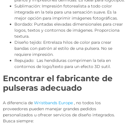
planos y impresiones definidas. Es ideal para logotipos.
Sublimación: Impresión fotorealista a todo color
integrada en la tela para una sensación suave. Es la
mejor opción para imprimir imágenes fotográficas.
Bordado: Puntadas elevadas dimensionales para crear
logos, textos y contornos de imágenes. Proporciona
textura.
Diseño tejido: Entrelaza hilos de color para crear
bandas con patrón al estilo de una pulsera. No se
requiere impresión.
Repujado: Las hendiduras comprimen la tela en
contornos de logo/texto para un efecto 3D sutil.
Encontrar el fabricante de
pulseras adecuado
A diferencia de
Wristbands Europe
, no todos los
proveedores pueden manejar grandes pedidos
personalizados u ofrecer servicios de diseño integrados.
Busca siempre: